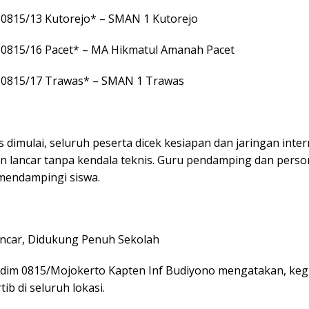
l 0815/13 Kutorejo* – SMAN 1 Kutorejo
l 0815/16 Pacet* – MA Hikmatul Amanah Pacet
l 0815/17 Trawas* – SMAN 1 Trawas
 dimulai, seluruh peserta dicek kesiapan dan jaringan inter
n lancar tanpa kendala teknis. Guru pendamping dan perso
 mendampingi siswa.
ancar, Didukung Penuh Sekolah
odim 0815/Mojokerto Kapten Inf Budiyono mengatakan, keg
tib di seluruh lokasi.