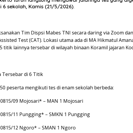
i 6 sekolah, Kamis (21/5/2026).
laksanakan Tim Dispsi Mabes TNI secara daring via Zoom dan
ssisted Test (CAT). Lokasi utama ada di MA Hikmatul Amana
 titik lainnya tersebar di wilayah binaan Koramil jajaran Ko
 Tersebar di 6 Titik
50 peserta mengikuti tes di enam sekolah berbeda:
l 0815/09 Mojosari* – MAN 1 Mojosari
l 0815/11 Pungging* – SMKN 1 Pungging
l 0815/12 Ngoro* – SMAN 1 Ngoro