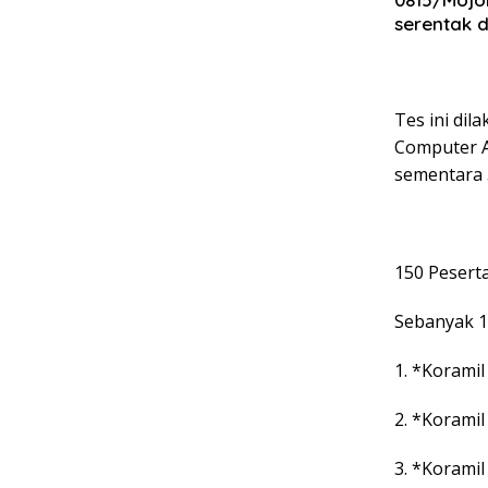
serentak d
Tes ini di
Computer A
sementara 5
150 Peserta
Sebanyak 1
1. *Korami
2. *Korami
3. *Korami