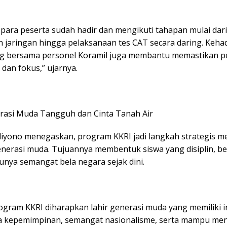
 para peserta sudah hadir dan mengikuti tahapan mulai dari
 jaringan hingga pelaksanaan tes CAT secara daring. Keha
 bersama personel Koramil juga membantu memastikan p
b dan fokus,” ujarnya.
rasi Muda Tangguh dan Cinta Tanah Air
iyono menegaskan, program KKRI jadi langkah strategis 
enerasi muda. Tujuannya membentuk siswa yang disiplin, b
unya semangat bela negara sejak dini.
ogram KKRI diharapkan lahir generasi muda yang memiliki in
jiwa kepemimpinan, semangat nasionalisme, serta mampu men