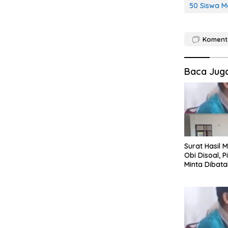
50 Siswa Mo
Koment
Baca Jug
Surat Hasil 
Obi Disoal, P
Minta Dibata