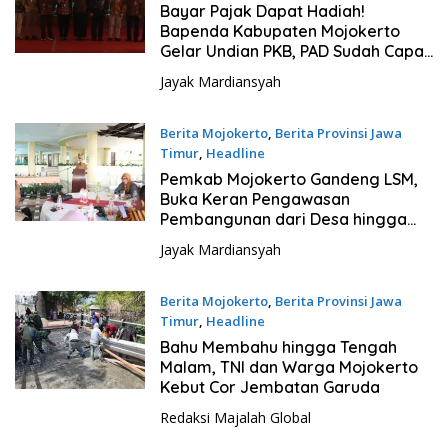
29 Juli 2026 - 22:46
Bayar Pajak Dapat Hadiah!
Bapenda Kabupaten Mojokerto
Gelar Undian PKB, PAD Sudah Capai
Rp528,5 Miliar
Jayak Mardiansyah
Berita Mojokerto
,
Berita Provinsi Jawa
Timur
,
Headline
28 Juli 2026 - 14:32
Pemkab Mojokerto Gandeng LSM,
Buka Keran Pengawasan
Pembangunan dari Desa hingga
APBD
Jayak Mardiansyah
Berita Mojokerto
,
Berita Provinsi Jawa
Timur
,
Headline
28 Juli 2026 - 09:16
Bahu Membahu hingga Tengah
Malam, TNI dan Warga Mojokerto
Kebut Cor Jembatan Garuda
Redaksi Majalah Global