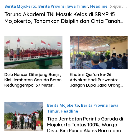
Berita Mojokerto
,
Berita Provinsi Jawa Timur
,
Headline
5 Agustus
2026 - 07:31
Taruna Akademi TNI Masuk Kelas di SRMP 15
Mojokerto, Tanamkan Disiplin dan Cinta Tanah
Air
Dulu Hancur Diterjang Banjir,
Khotmil Qur’an ke-26,
Kini Jembatan Garuda Beton
Advokat Hadi Purwanto:
Kedunggempol 37 Meter
Jangan Lupa Jasa Orang
Siap Pakai
Tua dan Pahlawan
Berita Mojokerto
,
Berita Provinsi Jawa
Timur
,
Headline
2 Agustus 2026 - 12:12
Tiga Jembatan Perintis Garuda di
Mojokerto Tuntas 100%, Warga
Desa Kini Punya Akses Baru yang