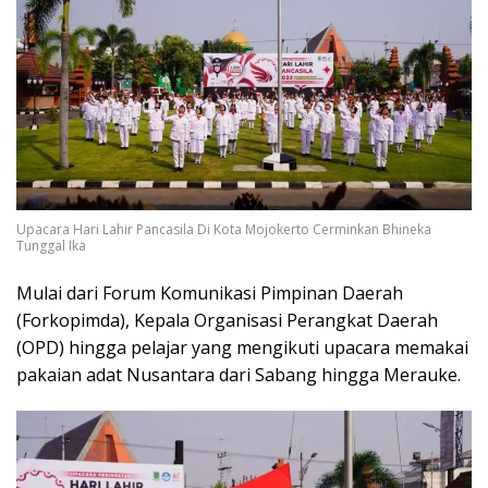
Upacara Hari Lahir Pancasila Di Kota Mojokerto Cerminkan Bhineka
Tunggal Ika
Mulai dari Forum Komunikasi Pimpinan Daerah
(Forkopimda), Kepala Organisasi Perangkat Daerah
(OPD) hingga pelajar yang mengikuti upacara memakai
pakaian adat Nusantara dari Sabang hingga Merauke.