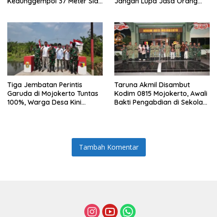
Kedunggempol 37 Meter Siap
Jangan Lupa Jasa Orang
Pakai
Tua dan Pahlawan
Tiga Jembatan Perintis
Taruna Akmil Disambut
Garuda di Mojokerto Tuntas
Kodim 0815 Mojokerto, Awali
100%, Warga Desa Kini
Bakti Pengabdian di Sekolah
Punya Akses Baru yang Lebih
Rakyat SRMP 15
Aman
Tambah Komentar