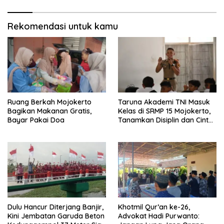
Rekomendasi untuk kamu
Ruang Berkah Mojokerto
Taruna Akademi TNI Masuk
Bagikan Makanan Gratis,
Kelas di SRMP 15 Mojokerto,
Bayar Pakai Doa
Tanamkan Disiplin dan Cinta
Tanah Air
Dulu Hancur Diterjang Banjir,
Khotmil Qur’an ke-26,
Kini Jembatan Garuda Beton
Advokat Hadi Purwanto: