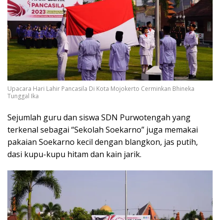
Upacara Hari Lahir Pancasila Di Kota Mojokerto Cerminkan Bhineka
Tunggal Ika
Sejumlah guru dan siswa SDN Purwotengah yang
terkenal sebagai “Sekolah Soekarno” juga memakai
pakaian Soekarno kecil dengan blangkon, jas putih,
dasi kupu-kupu hitam dan kain jarik.