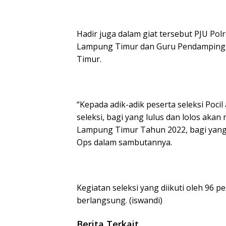
Hadir juga dalam giat tersebut PJU Po
Lampung Timur dan Guru Pendamping se
Timur.
“Kepada adik-adik peserta seleksi Poci
seleksi, bagi yang lulus dan lolos aka
Lampung Timur Tahun 2022, bagi yang be
Ops dalam sambutannya.
Kegiatan seleksi yang diikuti oleh 96 p
berlangsung. (iswandi)
Berita Terkait