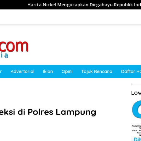
Nickel Mengucapkan Dirgahayu Republik Indonesia ke-81 Tahun
r
Advertorial
Iklan
Opini
Tajuk Rencana
Daftar H
Low
leksi di Polres Lampung