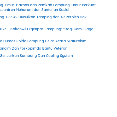
ng Timur, Baznas dan Pemkab Lampung Timur Perkuat
Pesantren Muharam dan Santunan Sosial
ng TPP, 49 Diusulkan Tamping dan 49 Peroleh Hak
026 , Kakanwil Ditjenpas Lampung: “Bagi Kami Siaga
d Humas Polda Lampung Gelar Acara Silaturohim
Dandim Dan Forkopimda Bantu Veteran
n Gencarkan Sambang Dan Cooling System