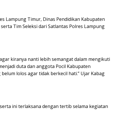
lres Lampung Timur, Dinas Pendidikan Kabupaten
rta Tim Seleksi dari Satlantas Polres Lampung
l agar kiranya nanti lebih semangat dalam mengikuti
n menjadi duta dan anggota Pocil Kabupaten
lum lolos agar tidak berkecil hati.” Ujar Kabag
eserta ini terlaksana dengan tertib selama kegiatan