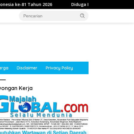
 2026
Diduga Intimidasi Wartawan di Obi, Oknum Polis
arga
Disclaimer
Privacy Policy
ongan Kerja