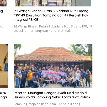
ng
98 Warga Binaan Rutan Sukadana Ikuti Sidang
TPP, 49 Diusulkan Tamping dan 49 Peroleh Hak
Integrasi PB-CB
sial
mur,
98 Warga Binaan Rutan Sukadana Ikuti Sidang TPP, 49
Diusulkan Tamping dan 49 Peroleh Hak…
2026
Pererat Hubungan Dengan Awak Media,Kabid
Siaga
Humas Polda Lampung Gelar Acara Silaturohim
Lampung, majalahglobal.com – Kepala Bidang