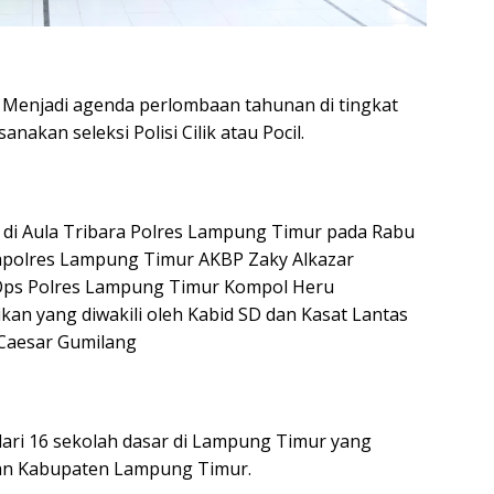
enjadi agenda perlombaan tahunan di tingkat
akan seleksi Polisi Cilik atau Pocil.
 di Aula Tribara Polres Lampung Timur pada Rabu
Kapolres Lampung Timur AKBP Zaky Alkazar
 Ops Polres Lampung Timur Kompol Heru
ikan yang diwakili oleh Kabid SD dan Kasat Lantas
 Caesar Gumilang
i dari 16 sekolah dasar di Lampung Timur yang
kan Kabupaten Lampung Timur.