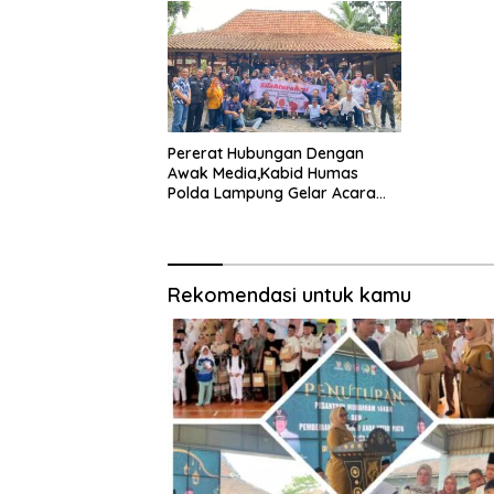
Pesantren Muharam dan
Santunan Sosial
Pererat Hubungan Dengan
Awak Media,Kabid Humas
Polda Lampung Gelar Acara
Silaturohim
Rekomendasi untuk kamu