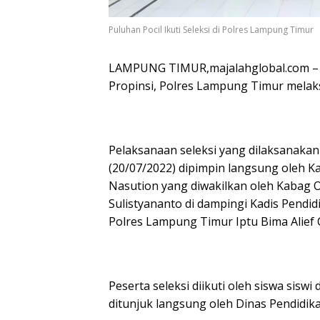
Puluhan Pocil Ikuti Seleksi di Polres Lampung Timur
LAMPUNG TIMUR,majalahglobal.com – M
Propinsi, Polres Lampung Timur melaksan
Pelaksanaan seleksi yang dilaksanakan
(20/07/2022) dipimpin langsung oleh 
Nasution yang diwakilkan oleh Kabag
Sulistyananto di dampingi Kadis Pendid
Polres Lampung Timur Iptu Bima Alief
Peserta seleksi diikuti oleh siswa sisw
ditunjuk langsung oleh Dinas Pendidi