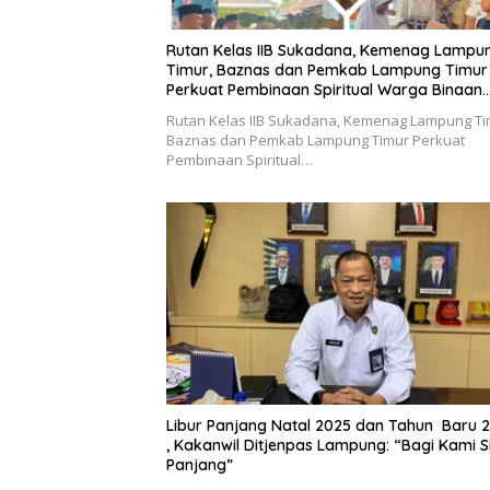
Rutan Kelas IIB Sukadana, Kemenag Lampu
Timur, Baznas dan Pemkab Lampung Timur
Perkuat Pembinaan Spiritual Warga Binaan
Melalui Pesantren Muharam dan Santunan So
Rutan Kelas IIB Sukadana, Kemenag Lampung Ti
Baznas dan Pemkab Lampung Timur Perkuat
Pembinaan Spiritual…
Libur Panjang Natal 2025 dan Tahun Baru 
, Kakanwil Ditjenpas Lampung: “Bagi Kami 
Panjang”