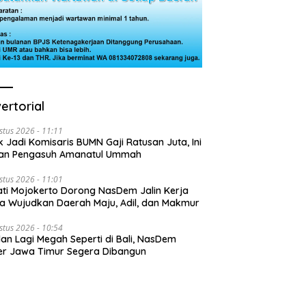
ertorial
stus 2026 - 11:11
k Jadi Komisaris BUMN Gaji Ratusan Juta, Ini
san Pengasuh Amanatul Ummah
stus 2026 - 11:01
ti Mojokerto Dorong NasDem Jalin Kerja
 Wujudkan Daerah Maju, Adil, dan Makmur
stus 2026 - 10:54
lan Lagi Megah Seperti di Bali, NasDem
r Jawa Timur Segera Dibangun