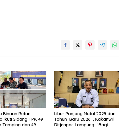
a Binaan Rutan
Libur Panjang Natal 2025 dan
 Ikuti Sidang TPP, 49
Tahun Baru 2026 , Kakanwil
n Tamping dan 49
Ditjenpas Lampung: “Bagi
Hak Integrasi PB-CB
Kami Siaga Panjang”