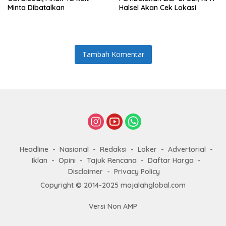
Minta Dibatalkan
Halsel Akan Cek Lokasi
Tambah Komentar
Headline
Nasional
Redaksi
Loker
Advertorial
Iklan
Opini
Tajuk Rencana
Daftar Harga
Disclaimer
Privacy Policy
Copyright © 2014-2025 majalahglobal.com
Versi Non AMP