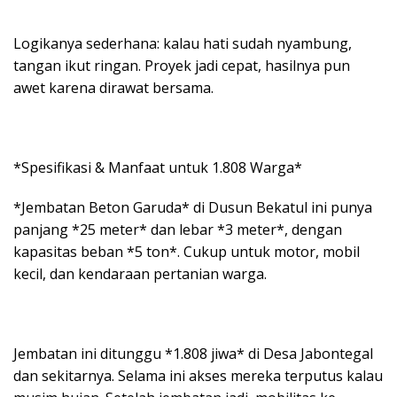
Logikanya sederhana: kalau hati sudah nyambung,
tangan ikut ringan. Proyek jadi cepat, hasilnya pun
awet karena dirawat bersama.
*Spesifikasi & Manfaat untuk 1.808 Warga*
*Jembatan Beton Garuda* di Dusun Bekatul ini punya
panjang *25 meter* dan lebar *3 meter*, dengan
kapasitas beban *5 ton*. Cukup untuk motor, mobil
kecil, dan kendaraan pertanian warga.
Jembatan ini ditunggu *1.808 jiwa* di Desa Jabontegal
dan sekitarnya. Selama ini akses mereka terputus kalau