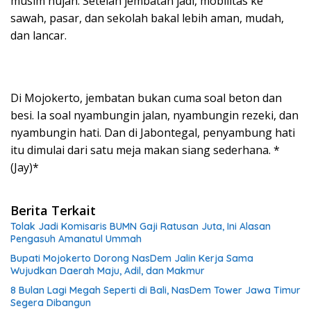
musim hujan. Setelah jembatan jadi, mobilitas ke
sawah, pasar, dan sekolah bakal lebih aman, mudah,
dan lancar.
Di Mojokerto, jembatan bukan cuma soal beton dan
besi. Ia soal nyambungin jalan, nyambungin rezeki, dan
nyambungin hati. Dan di Jabontegal, penyambung hati
itu dimulai dari satu meja makan siang sederhana. *
(Jay)*
Berita Terkait
Tolak Jadi Komisaris BUMN Gaji Ratusan Juta, Ini Alasan
Pengasuh Amanatul Ummah
Bupati Mojokerto Dorong NasDem Jalin Kerja Sama
Wujudkan Daerah Maju, Adil, dan Makmur
8 Bulan Lagi Megah Seperti di Bali, NasDem Tower Jawa Timur
Segera Dibangun