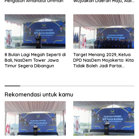
Pengasuh Amanatul Ummah
Wujudkan Daerah Maju, Adil,
dan Makmur
8 Bulan Lagi Megah Seperti di
Target Menang 2029, Ketua
Bali, NasDem Tower Jawa
DPD NasDem Mojokerto: Kita
Timur Segera Dibangun
Tidak Boleh Jadi Partai
Sulapan
Rekomendasi untuk kamu