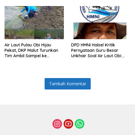
Air Laut Pulau Obi Hijau
DPD HMNI Halsel Kritik
Pekat, DKP Malut Turunkan
Pernyataan Guru Besar
Tim Ambil Sampel ke
Unkhair Soal Air Laut Obi:
Laboratorium
Jangan Berasumsi Sebelum
Ada Hasil Lab
Tambah Komentar