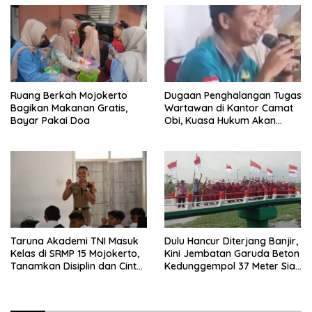
Ruang Berkah Mojokerto
Dugaan Penghalangan Tugas
Bagikan Makanan Gratis,
Wartawan di Kantor Camat
Bayar Pakai Doa
Obi, Kuasa Hukum Akan
Tempuh Jalur Hukum
Taruna Akademi TNI Masuk
Dulu Hancur Diterjang Banjir,
Kelas di SRMP 15 Mojokerto,
Kini Jembatan Garuda Beton
Tanamkan Disiplin dan Cinta
Kedunggempol 37 Meter Siap
Tanah Air
Pakai