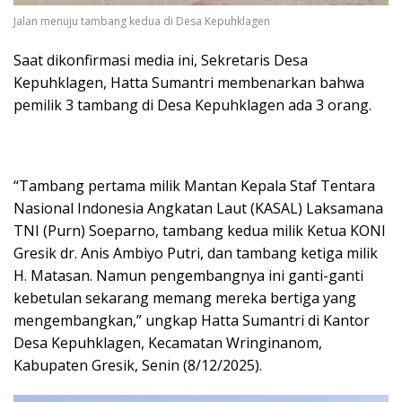
Jalan menuju tambang kedua di Desa Kepuhklagen
Saat dikonfirmasi media ini, Sekretaris Desa
Kepuhklagen, Hatta Sumantri membenarkan bahwa
pemilik 3 tambang di Desa Kepuhklagen ada 3 orang.
“Tambang pertama milik Mantan Kepala Staf Tentara
Nasional Indonesia Angkatan Laut (KASAL) Laksamana
TNI (Purn) Soeparno, tambang kedua milik Ketua KONI
Gresik dr. Anis Ambiyo Putri, dan tambang ketiga milik
H. Matasan. Namun pengembangnya ini ganti-ganti
kebetulan sekarang memang mereka bertiga yang
mengembangkan,” ungkap Hatta Sumantri di Kantor
Desa Kepuhklagen, Kecamatan Wringinanom,
Kabupaten Gresik, Senin (8/12/2025).