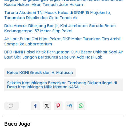
Kuasa Hukum Akan Tempuh Jalur Hukum
Taruna Akademi TNI Masuk Kelas di SRMP 15 Mojokerto,
Tanamkan Disiplin dan Cinta Tanah Air
Dulu Hancur Diterjang Banjir, Kini Jembatan Garuda Beton
Kedunggempol 37 Meter Siap Pakai
Air Laut Pulau Obi Hijau Pekat, DKP Malut Turunkan Tim Ambil
Sampel ke Laboratorium
DPD HMNI Halsel Kritik Pernyataan Guru Besar Unkhair Soal Air
Laut Obi: Jangan Berasumsi Sebelum Ada Hasil Lab
Ketua KONI Gresik dan H. Matasan
Sekdes Kepuhklagen Benarkan Tambang Diduga Ilegal di
Desa Kepuhklagen Milik Mantan KASAL
Baca Juga