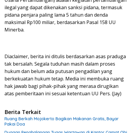
Usaha Pertambangan) adalah kegiatan pertambangan
ilegal yang dapat dikenakan sanksi pidana, termasuk
pidana penjara paling lama 5 tahun dan denda
maksimal Rp100 miliar, berdasarkan Pasal 158 UU
Minerba.
Diaclaimer, berita ini ditulis berdasarkan asas praduga
tak bersalah. Segala tuduhan masih dalam proses
hukum dan belum ada putusan pengadilan yang
berkekuatan hukum tetap. Media ini membuka ruang
hak jawab bagi pihak-pihak yang merasa dirugikan
atas pemberitaan ini sesuai ketentuan UU Pers. (Jay)
Berita Terkait
Ruang Berkah Mojokerto Bagikan Makanan Gratis, Bayar
Pakai Doa
Dugaan Penghalangan Tugas Wartawan di Kantor Camat Obi,