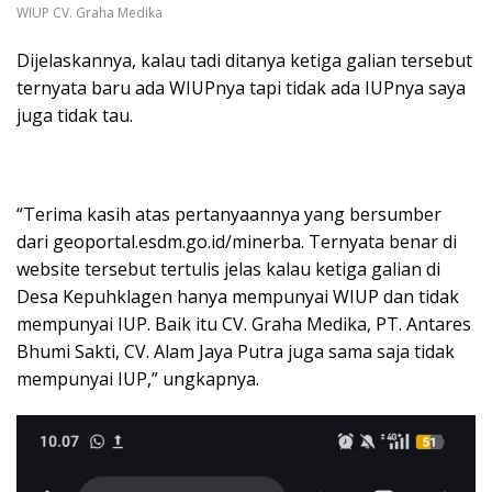
WIUP CV. Graha Medika
Dijelaskannya, kalau tadi ditanya ketiga galian tersebut
ternyata baru ada WIUPnya tapi tidak ada IUPnya saya
juga tidak tau.
“Terima kasih atas pertanyaannya yang bersumber
dari geoportal.esdm.go.id/minerba. Ternyata benar di
website tersebut tertulis jelas kalau ketiga galian di
Desa Kepuhklagen hanya mempunyai WIUP dan tidak
mempunyai IUP. Baik itu CV. Graha Medika, PT. Antares
Bhumi Sakti, CV. Alam Jaya Putra juga sama saja tidak
mempunyai IUP,” ungkapnya.