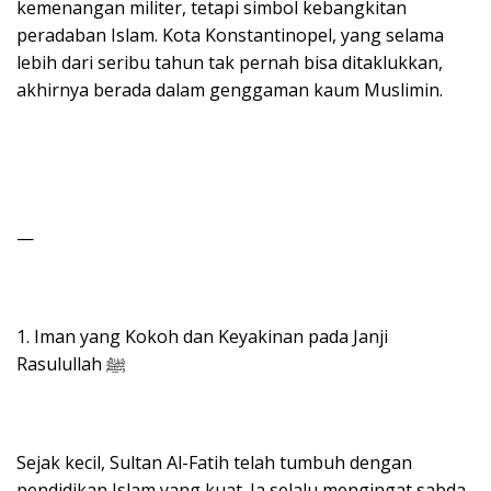
kemenangan militer, tetapi simbol kebangkitan
peradaban Islam. Kota Konstantinopel, yang selama
lebih dari seribu tahun tak pernah bisa ditaklukkan,
akhirnya berada dalam genggaman kaum Muslimin.
—
1. Iman yang Kokoh dan Keyakinan pada Janji
Rasulullah ﷺ
Sejak kecil, Sultan Al-Fatih telah tumbuh dengan
pendidikan Islam yang kuat. Ia selalu mengingat sabda