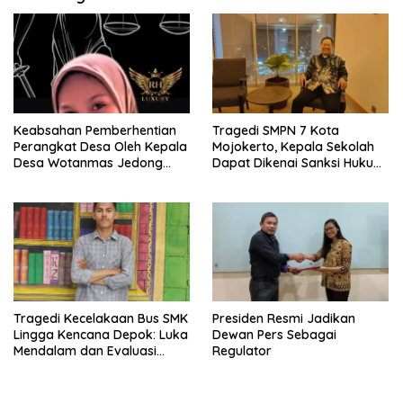
Keabsahan Pemberhentian
Tragedi SMPN 7 Kota
Perangkat Desa Oleh Kepala
Mojokerto, Kepala Sekolah
Desa Wotanmas Jedong
Dapat Dikenai Sanksi Hukum
Ngoro
Jika Terbukti Lalai
Tragedi Kecelakaan Bus SMK
Presiden Resmi Jadikan
Lingga Kencana Depok: Luka
Dewan Pers Sebagai
Mendalam dan Evaluasi
Regulator
Total!