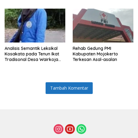
Total!
Analisis Semantik Leksikal
Rehab Gedung PMI
Kosakata pada Tenun Ikat
Kabupaten Mojokerto
Tradisonal Desa Wairkoja
Terkesan Asal-asalan
Kabupaten Sikka
Tambah Komentar