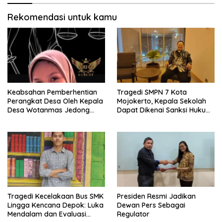
Rekomendasi untuk kamu
Keabsahan Pemberhentian
Tragedi SMPN 7 Kota
Perangkat Desa Oleh Kepala
Mojokerto, Kepala Sekolah
Desa Wotanmas Jedong
Dapat Dikenai Sanksi Hukum
Ngoro
Jika Terbukti Lalai
Tragedi Kecelakaan Bus SMK
Presiden Resmi Jadikan
Lingga Kencana Depok: Luka
Dewan Pers Sebagai
Mendalam dan Evaluasi
Regulator