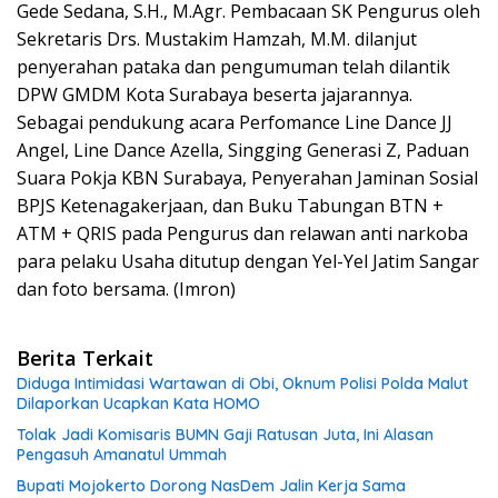
Gede Sedana, S.H., M.Agr. Pembacaan SK Pengurus oleh
Sekretaris Drs. Mustakim Hamzah, M.M. dilanjut
penyerahan pataka dan pengumuman telah dilantik
DPW GMDM Kota Surabaya beserta jajarannya.
Sebagai pendukung acara Perfomance Line Dance JJ
Angel, Line Dance Azella, Singging Generasi Z, Paduan
Suara Pokja KBN Surabaya, Penyerahan Jaminan Sosial
BPJS Ketenagakerjaan, dan Buku Tabungan BTN +
ATM + QRIS pada Pengurus dan relawan anti narkoba
para pelaku Usaha ditutup dengan Yel-Yel Jatim Sangar
dan foto bersama. (Imron)
Berita Terkait
Diduga Intimidasi Wartawan di Obi, Oknum Polisi Polda Malut
Dilaporkan Ucapkan Kata HOMO
Tolak Jadi Komisaris BUMN Gaji Ratusan Juta, Ini Alasan
Pengasuh Amanatul Ummah
Bupati Mojokerto Dorong NasDem Jalin Kerja Sama