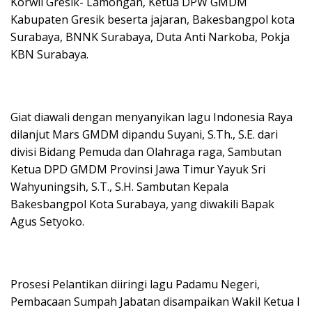
Korwil Gresik- Lamongan, Ketua DPW GMDM
Kabupaten Gresik beserta jajaran, Bakesbangpol kota
Surabaya, BNNK Surabaya, Duta Anti Narkoba, Pokja
KBN Surabaya.
Giat diawali dengan menyanyikan lagu Indonesia Raya
dilanjut Mars GMDM dipandu Suyani, S.Th., S.E. dari
divisi Bidang Pemuda dan Olahraga raga, Sambutan
Ketua DPD GMDM Provinsi Jawa Timur Yayuk Sri
Wahyuningsih, S.T., S.H. Sambutan Kepala
Bakesbangpol Kota Surabaya, yang diwakili Bapak
Agus Setyoko.
Prosesi Pelantikan diiringi lagu Padamu Negeri,
Pembacaan Sumpah Jabatan disampaikan Wakil Ketua I