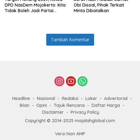
DPD NasDem Mojokerto: Kita
Obi Disoal, Pihak Terkait
Tidak Boleh Jadi Partai
Minta Dibatalkan
Sulapan
Tambah Komentar
Headline
Nasional
Redaksi
Loker
Advertorial
Iklan
Opini
Tajuk Rencana
Daftar Harga
Disclaimer
Privacy Policy
Copyright © 2014-2025 majalahglobal.com
Versi Non AMP