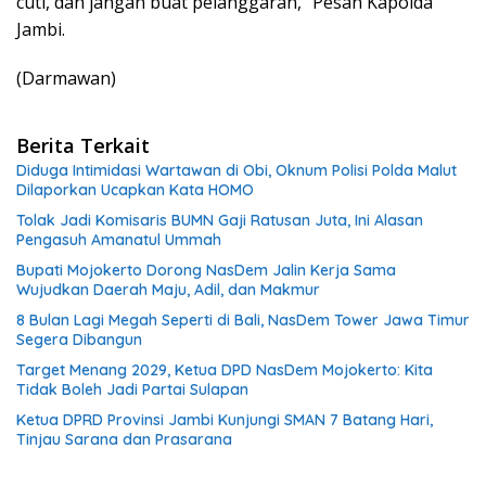
cuti, dan jangan buat pelanggaran,” Pesan Kapolda
Jambi.
(Darmawan)
Berita Terkait
Diduga Intimidasi Wartawan di Obi, Oknum Polisi Polda Malut
Dilaporkan Ucapkan Kata HOMO
Tolak Jadi Komisaris BUMN Gaji Ratusan Juta, Ini Alasan
Pengasuh Amanatul Ummah
Bupati Mojokerto Dorong NasDem Jalin Kerja Sama
Wujudkan Daerah Maju, Adil, dan Makmur
8 Bulan Lagi Megah Seperti di Bali, NasDem Tower Jawa Timur
Segera Dibangun
Target Menang 2029, Ketua DPD NasDem Mojokerto: Kita
Tidak Boleh Jadi Partai Sulapan
Ketua DPRD Provinsi Jambi Kunjungi SMAN 7 Batang Hari,
Tinjau Sarana dan Prasarana