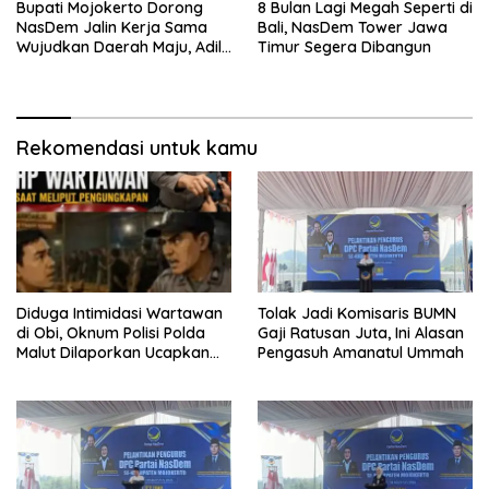
Bupati Mojokerto Dorong
8 Bulan Lagi Megah Seperti di
NasDem Jalin Kerja Sama
Bali, NasDem Tower Jawa
Wujudkan Daerah Maju, Adil,
Timur Segera Dibangun
dan Makmur
Rekomendasi untuk kamu
Diduga Intimidasi Wartawan
Tolak Jadi Komisaris BUMN
di Obi, Oknum Polisi Polda
Gaji Ratusan Juta, Ini Alasan
Malut Dilaporkan Ucapkan
Pengasuh Amanatul Ummah
Kata HOMO