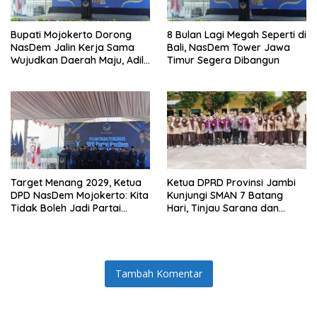
Bupati Mojokerto Dorong
8 Bulan Lagi Megah Seperti di
NasDem Jalin Kerja Sama
Bali, NasDem Tower Jawa
Wujudkan Daerah Maju, Adil,
Timur Segera Dibangun
dan Makmur
Target Menang 2029, Ketua
Ketua DPRD Provinsi Jambi
DPD NasDem Mojokerto: Kita
Kunjungi SMAN 7 Batang
Tidak Boleh Jadi Partai
Hari, Tinjau Sarana dan
Sulapan
Prasarana
Tambah Komentar