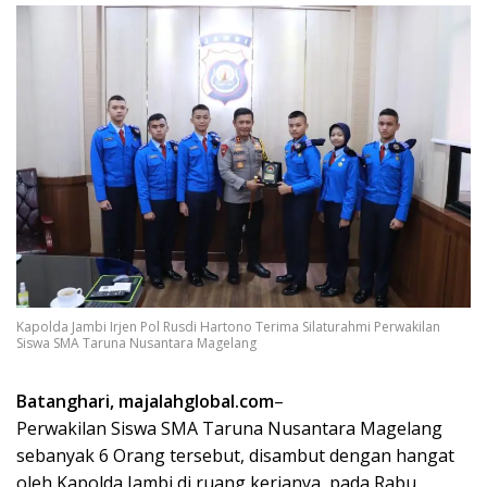
Kapolda Jambi Irjen Pol Rusdi Hartono Terima Silaturahmi Perwakilan
Siswa SMA Taruna Nusantara Magelang
Batanghari, majalahglobal.com
–
Perwakilan Siswa SMA Taruna Nusantara Magelang
sebanyak 6 Orang tersebut, disambut dengan hangat
oleh Kapolda Jambi di ruang kerjanya, pada Rabu