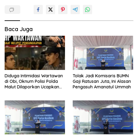
Baca Juga
Diduga Intimidasi Wartawan
Tolak Jadi Komisaris BUMN
di Obi, Oknum Polisi Polda
Gaji Ratusan Juta, Ini Alasan
Malut Dilaporkan Ucapkan
Pengasuh Amanatul Ummah
Kata HOMO