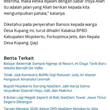
diterima, maka ketika dijalani dengan sabar Insya Allah
itu adalah jalan yang Allah berikan kepada kita
mengumpulkan pahala,” katanya.
Diketahui pada penyerahan Bansos kepada warga
Desa Kupang ini, turut dihadiri Kalaksa BPBD
Kabupaten Mojokerto, Forkopimca Jetis, dan Kepala
Desa Kupang. (Jay)
Berita Terkait
Belajar Beternak Sampai Nginep di Resort, Ini Daya Tarik Baru
Wisata Bernah De Vallei
Tolak Jadi Komisaris BUMN Gaji Ratusan Juta, Ini Alasan
Pengasuh Amanatul Ummah
Bupati Mojokerto Dorong NasDem Jalin Kerja Sama
Wujudkan Daerah Maju, Adil, dan Makmur
8 Bulan Lagi Megah Seperti di Bali, NasDem Tower Jawa Timur
Segera Dibangun
Target Menang 2029, Ketua DPD NasDem Mojokerto: Kita