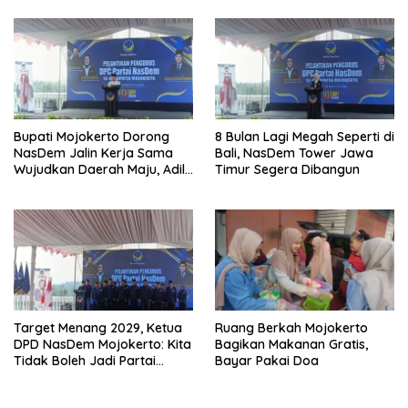
Bupati Mojokerto Dorong
8 Bulan Lagi Megah Seperti di
NasDem Jalin Kerja Sama
Bali, NasDem Tower Jawa
Wujudkan Daerah Maju, Adil,
Timur Segera Dibangun
dan Makmur
Target Menang 2029, Ketua
Ruang Berkah Mojokerto
DPD NasDem Mojokerto: Kita
Bagikan Makanan Gratis,
Tidak Boleh Jadi Partai
Bayar Pakai Doa
Sulapan