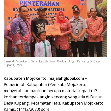
Pemkab Mojokerto Serahkan Bantuan Korban Angin Kencang Di Desa
Kupang, Jetis
Kabupaten Mojokerto, majalahglobal.com –
Pemerintah Kabupaten (Pemkab) Mojokerto
menyerahkan bantuan berupa material kepada 13
korban terdampak angin kencang yang ada di Dusun
Desa Kupang, Kecamatan Jetis, Kabupaten Mojokerto,
Kamis, (14/12/2023) sore.