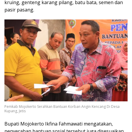
kruing, genteng karang pilang, batu bata, semen dan
pasir pasang.
Pemkab Mojokerto Serahkan Bantuan Korban Angin Kencang Di Desa
Kupang, Jetis
Bupati Mojokerto Ikfina Fahmawati mengatakan,
penyerahan bantuan sosial tersebut juga disesuaikan