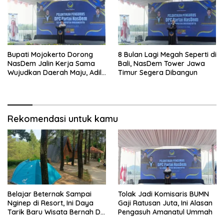
Bupati Mojokerto Dorong
8 Bulan Lagi Megah Seperti di
NasDem Jalin Kerja Sama
Bali, NasDem Tower Jawa
Wujudkan Daerah Maju, Adil,
Timur Segera Dibangun
dan Makmur
Rekomendasi untuk kamu
Belajar Beternak Sampai
Tolak Jadi Komisaris BUMN
Nginep di Resort, Ini Daya
Gaji Ratusan Juta, Ini Alasan
Tarik Baru Wisata Bernah De
Pengasuh Amanatul Ummah
Vallei