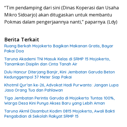
“Tim pendamping dari sini (Dinas Koperasi dan Usaha
Mikro Sidoarjo) akan ditugaskan untuk membantu
Pokmas dalam pengerjaannya nanti,” paparnya. (Ldy)
Berita Terkait
Ruang Berkah Mojokerto Bagikan Makanan Gratis, Bayar
Pakai Doa
Taruna Akademi TNI Masuk Kelas di SRMP 15 Mojokerto,
Tanamkan Disiplin dan Cinta Tanah Air
Dulu Hancur Diterjang Banjir, Kini Jembatan Garuda Beton
Kedunggempol 37 Meter Siap Pakai
Khotmil Qur’an ke-26, Advokat Hadi Purwanto: Jangan Lupa
Jasa Orang Tua dan Pahlawan
Tiga Jembatan Perintis Garuda di Mojokerto Tuntas 100%,
Warga Desa Kini Punya Akses Baru yang Lebih Aman
Taruna Akmil Disambut Kodim 0815 Mojokerto, Awali Bakti
Pengabdian di Sekolah Rakyat SRMP 15