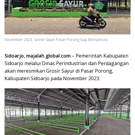
November 2023, Grosir Sayur Pasar Porong Siap Beroperasi
Sidoarjo, majalah global.com
– Pemerintah Kabupaten
Sidoarjo melalui Dinas Perindustrian dan Perdagangan
akan meresmikan Grosir Sayur di Pasar Porong,
Kabupaten Sidoarjo pada November 2023.