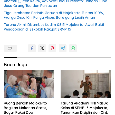
Khotmil Qur’an ke-26, Advokat Hadi Purwanto: Jangan Lupa
Jasa Orang Tua dan Pahlawan
Tiga Jembatan Perintis Garuda di Mojokerto Tuntas 100%,
Warga Desa Kini Punya Akses Baru yang Lebih Aman
Taruna Akmil Disambut Kodim 0815 Mojokerto, Awali Bakti
Pengabdian di Sekolah Rakyat SRMP 15
Baca Juga
Ruang Berkah Mojokerto
Taruna Akademi TNI Masuk
Bagikan Makanan Gratis,
Kelas di SRMP 15 Mojokerto,
Bayar Pakai Doa
Tanamkan Disiplin dan Cinta