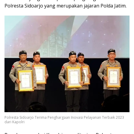
Polresta Sidoarjo yang merupakan jajaran Polda Jatim.
Polresta Sidoarjo Terima Penghargaan Inovasi Pelayanan Terbaik 2023
dari Kapolri