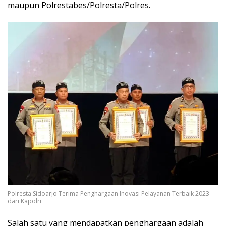
maupun Polrestabes/Polresta/Polres.
Polresta Sidoarjo Terima Penghargaan Inovasi Pelayanan Terbaik 2023
dari Kapolri
Salah satu yang mendapatkan penghargaan adalah