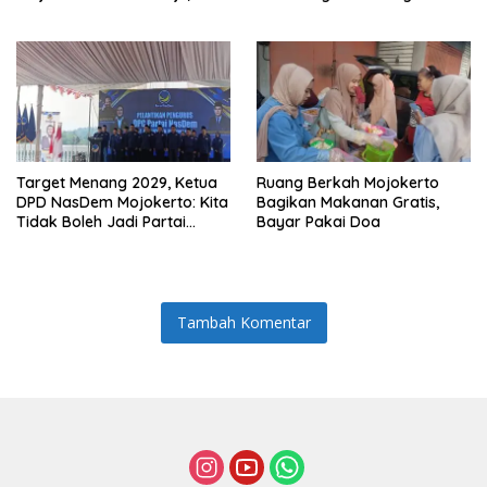
dan Makmur
Target Menang 2029, Ketua
Ruang Berkah Mojokerto
DPD NasDem Mojokerto: Kita
Bagikan Makanan Gratis,
Tidak Boleh Jadi Partai
Bayar Pakai Doa
Sulapan
Tambah Komentar