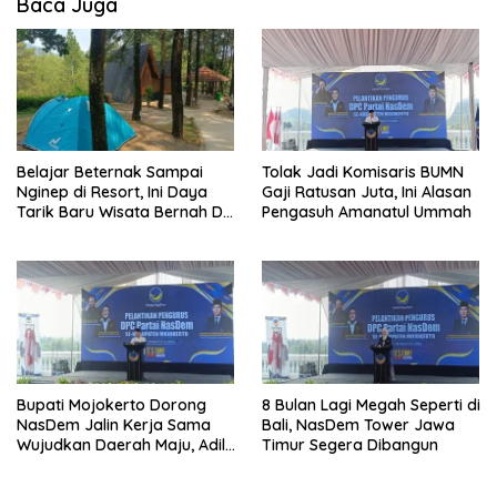
Baca Juga
Belajar Beternak Sampai
Tolak Jadi Komisaris BUMN
Nginep di Resort, Ini Daya
Gaji Ratusan Juta, Ini Alasan
Tarik Baru Wisata Bernah De
Pengasuh Amanatul Ummah
Vallei
Bupati Mojokerto Dorong
8 Bulan Lagi Megah Seperti di
NasDem Jalin Kerja Sama
Bali, NasDem Tower Jawa
Wujudkan Daerah Maju, Adil,
Timur Segera Dibangun
dan Makmur