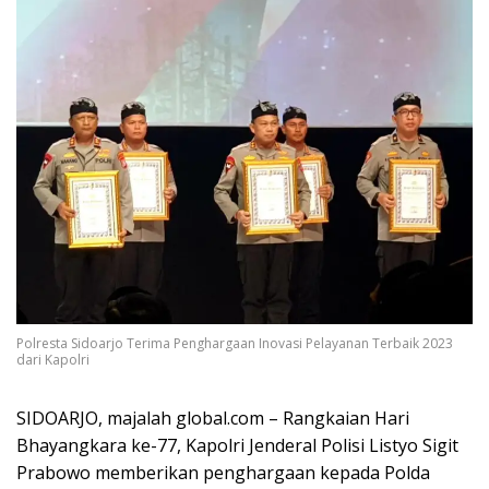
Polresta Sidoarjo Terima Penghargaan Inovasi Pelayanan Terbaik 2023
dari Kapolri
SIDOARJO, majalah global.com – Rangkaian Hari
Bhayangkara ke-77, Kapolri Jenderal Polisi Listyo Sigit
Prabowo memberikan penghargaan kepada Polda