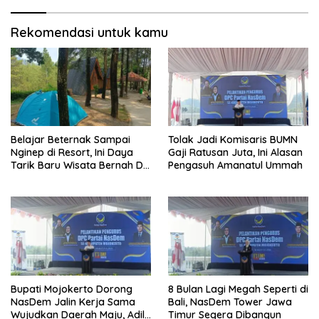
Rekomendasi untuk kamu
Belajar Beternak Sampai
Tolak Jadi Komisaris BUMN
Nginep di Resort, Ini Daya
Gaji Ratusan Juta, Ini Alasan
Tarik Baru Wisata Bernah De
Pengasuh Amanatul Ummah
Vallei
Bupati Mojokerto Dorong
8 Bulan Lagi Megah Seperti di
NasDem Jalin Kerja Sama
Bali, NasDem Tower Jawa
Wujudkan Daerah Maju, Adil,
Timur Segera Dibangun