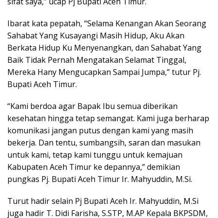
sifat saya,” ucap Pj Bupati Aceh Timur.
Ibarat kata pepatah, “Selama Kenangan Akan Seorang
Sahabat Yang Kusayangi Masih Hidup, Aku Akan
Berkata Hidup Ku Menyenangkan, dan Sahabat Yang
Baik Tidak Pernah Mengatakan Selamat Tinggal,
Mereka Hany Mengucapkan Sampai Jumpa,” tutur Pj.
Bupati Aceh Timur.
“Kami berdoa agar Bapak Ibu semua diberikan
kesehatan hingga tetap semangat. Kami juga berharap
komunikasi jangan putus dengan kami yang masih
bekerja. Dan tentu, sumbangsih, saran dan masukan
untuk kami, tetap kami tunggu untuk kemajuan
Kabupaten Aceh Timur ke depannya,” demikian
pungkas Pj. Bupati Aceh Timur Ir. Mahyuddin, M.Si.
Turut hadir selain Pj Bupati Aceh Ir. Mahyuddin, M.Si
juga hadir T. Didi Farisha, S.STP, M.AP Kepala BKPSDM,