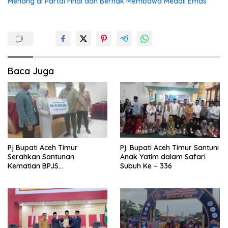
Menang di Partai Final dan Berhak Membawa Medali Emas
Baca Juga
Pj Bupati Aceh Timur
Pj. Bupati Aceh Timur Santuni
Serahkan Santunan
Anak Yatim dalam Safari
Kematian BPJS
Subuh Ke – 336
Ketenagakerjaan