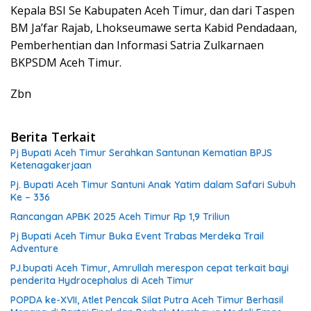
Kepala BSI Se Kabupaten Aceh Timur, dan dari Taspen
BM Ja’far Rajab, Lhokseumawe serta Kabid Pendadaan,
Pemberhentian dan Informasi Satria Zulkarnaen
BKPSDM Aceh Timur.
Zbn
Berita Terkait
Pj Bupati Aceh Timur Serahkan Santunan Kematian BPJS
Ketenagakerjaan
Pj. Bupati Aceh Timur Santuni Anak Yatim dalam Safari Subuh
Ke – 336
Rancangan APBK 2025 Aceh Timur Rp 1,9 Triliun
Pj Bupati Aceh Timur Buka Event Trabas Merdeka Trail
Adventure
PJ.bupati Aceh Timur, Amrullah merespon cepat terkait bayi
penderita Hydrocephalus di Aceh Timur
POPDA ke-XVII, Atlet Pencak Silat Putra Aceh Timur Berhasil