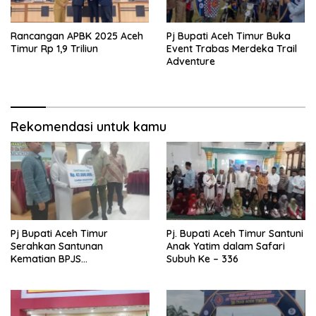
Rancangan APBK 2025 Aceh
Pj Bupati Aceh Timur Buka
Timur Rp 1,9 Triliun
Event Trabas Merdeka Trail
Adventure
Rekomendasi untuk kamu
Pj Bupati Aceh Timur
Pj. Bupati Aceh Timur Santuni
Serahkan Santunan
Anak Yatim dalam Safari
Kematian BPJS
Subuh Ke – 336
Ketenagakerjaan