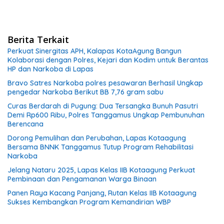
Berita Terkait
Perkuat Sinergitas APH, Kalapas KotaAgung Bangun
Kolaborasi dengan Polres, Kejari dan Kodim untuk Berantas
HP dan Narkoba di Lapas
Bravo Satres Narkoba polres pesawaran Berhasil Ungkap
pengedar Narkoba Berikut BB 7,76 gram sabu
Curas Berdarah di Pugung: Dua Tersangka Bunuh Pasutri
Demi Rp600 Ribu, Polres Tanggamus Ungkap Pembunuhan
Berencana
Dorong Pemulihan dan Perubahan, Lapas Kotaagung
Bersama BNNK Tanggamus Tutup Program Rehabilitasi
Narkoba
Jelang Nataru 2025, Lapas Kelas IIB Kotaagung Perkuat
Pembinaan dan Pengamanan Warga Binaan
Panen Raya Kacang Panjang, Rutan Kelas IIB Kotaagung
Sukses Kembangkan Program Kemandirian WBP