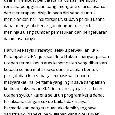
usaha, membuat pencatatan arus kas, membuat
rencana penggunaan uang, mengontrol arus usaha,
dan menerapkan disiplin pada diri sendiri untuk
menjalankan hal- hal tersebut, supaya pelaku usaha
dapat mengelola keuangan dengan baik serta
meninjau ulang sumber pemasukan dan pengeluaran
dalam usahanya.
Harun Al Rasyid Prasetyo, selaku perwakilan KKN
Kelompok 3 UPN, jurusan Ilmu Hukum menyampaikan
ucapan terima kasih atas kesempatan yang diberikan
kepada semua mahasiswa, dan ini adalah bentuk
pengabdian kita sebagai mahasiswa kepada
masyarakat, hal pertama yang ingin saya sampaikan
ketika pelaksanaan KKN ini telah saya jalani adalah
ucapan syukur karena seluruh program kerja dapat
terlaksana dengan cukup baik, tidak hanya
bermodalkan pengetahuan akademik yang saya
dapatkan di bangku perkuliahan yang diterapkan