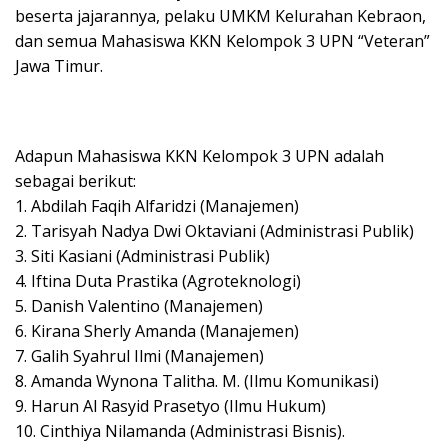
beserta jajarannya, pelaku UMKM Kelurahan Kebraon,
dan semua Mahasiswa KKN Kelompok 3 UPN “Veteran”
Jawa Timur.
Adapun Mahasiswa KKN Kelompok 3 UPN adalah
sebagai berikut:
1. Abdilah Faqih Alfaridzi (Manajemen)
2. Tarisyah Nadya Dwi Oktaviani (Administrasi Publik)
3. Siti Kasiani (Administrasi Publik)
4. Iftina Duta Prastika (Agroteknologi)
5. Danish Valentino (Manajemen)
6. Kirana Sherly Amanda (Manajemen)
7. Galih Syahrul Ilmi (Manajemen)
8. Amanda Wynona Talitha. M. (Ilmu Komunikasi)
9. Harun Al Rasyid Prasetyo (Ilmu Hukum)
10. Cinthiya Nilamanda (Administrasi Bisnis).