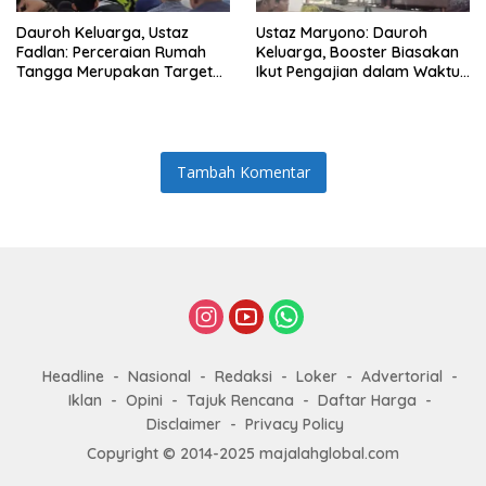
Dauroh Keluarga, Ustaz
Ustaz Maryono: Dauroh
Fadlan: Perceraian Rumah
Keluarga, Booster Biasakan
Tangga Merupakan Target
Ikut Pengajian dalam Waktu
Utama Iblis
yang Lama
Tambah Komentar
Headline
Nasional
Redaksi
Loker
Advertorial
Iklan
Opini
Tajuk Rencana
Daftar Harga
Disclaimer
Privacy Policy
Copyright © 2014-2025 majalahglobal.com