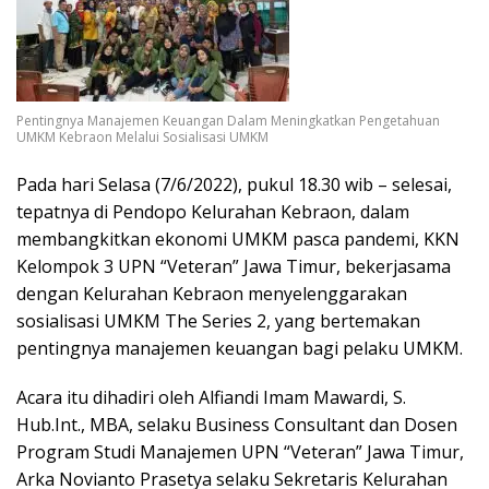
Pentingnya Manajemen Keuangan Dalam Meningkatkan Pengetahuan
UMKM Kebraon Melalui Sosialisasi UMKM
Pada hari Selasa (7/6/2022), pukul 18.30 wib – selesai,
tepatnya di Pendopo Kelurahan Kebraon, dalam
membangkitkan ekonomi UMKM pasca pandemi, KKN
Kelompok 3 UPN “Veteran” Jawa Timur, bekerjasama
dengan Kelurahan Kebraon menyelenggarakan
sosialisasi UMKM The Series 2, yang bertemakan
pentingnya manajemen keuangan bagi pelaku UMKM.
Acara itu dihadiri oleh Alfiandi Imam Mawardi, S.
Hub.Int., MBA, selaku Business Consultant dan Dosen
Program Studi Manajemen UPN “Veteran” Jawa Timur,
Arka Novianto Prasetya selaku Sekretaris Kelurahan