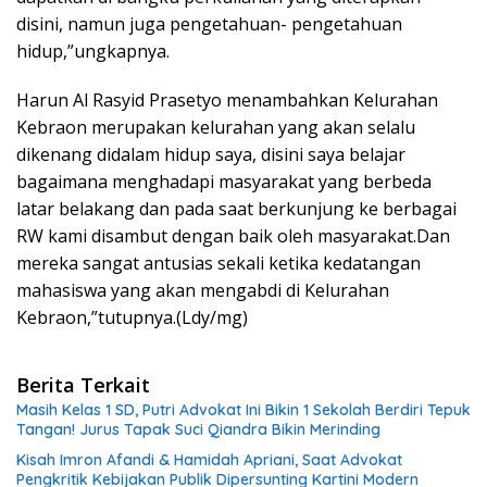
disini, namun juga pengetahuan- pengetahuan
hidup,”ungkapnya.
Harun Al Rasyid Prasetyo menambahkan Kelurahan
Kebraon merupakan kelurahan yang akan selalu
dikenang didalam hidup saya, disini saya belajar
bagaimana menghadapi masyarakat yang berbeda
latar belakang dan pada saat berkunjung ke berbagai
RW kami disambut dengan baik oleh masyarakat.Dan
mereka sangat antusias sekali ketika kedatangan
mahasiswa yang akan mengabdi di Kelurahan
Kebraon,”tutupnya.(Ldy/mg)
Berita Terkait
Masih Kelas 1 SD, Putri Advokat Ini Bikin 1 Sekolah Berdiri Tepuk
Tangan! Jurus Tapak Suci Qiandra Bikin Merinding
Kisah Imron Afandi & Hamidah Apriani, Saat Advokat
Pengkritik Kebijakan Publik Dipersunting Kartini Modern