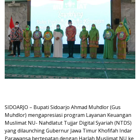
SIDOARJO – Bupati Sidoarjo Ahmad Muhdlor (Gus
Muhdlor) mengapresiasi program Layanan Keuangan
Muslimat NU- Nahdlatut Tujjar Digital Syariah (NTDS)
yang dilaunching Gubernur Jawa Timur Khofifah Indar
Parawansa bertepatan dengan Harlah Muslimat NU ke