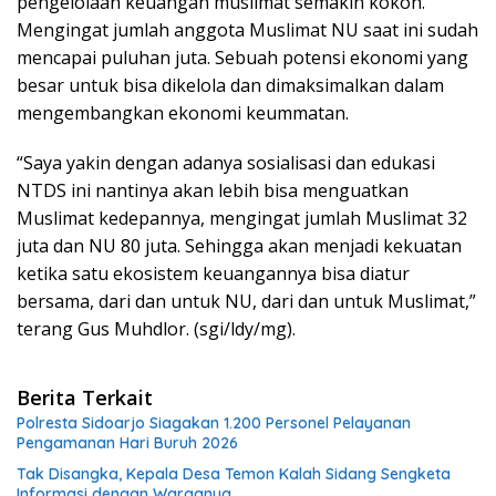
pengelolaan keuangan muslimat semakin kokoh.
Mengingat jumlah anggota Muslimat NU saat ini sudah
mencapai puluhan juta. Sebuah potensi ekonomi yang
besar untuk bisa dikelola dan dimaksimalkan dalam
mengembangkan ekonomi keummatan.
“Saya yakin dengan adanya sosialisasi dan edukasi
NTDS ini nantinya akan lebih bisa menguatkan
Muslimat kedepannya, mengingat jumlah Muslimat 32
juta dan NU 80 juta. Sehingga akan menjadi kekuatan
ketika satu ekosistem keuangannya bisa diatur
bersama, dari dan untuk NU, dari dan untuk Muslimat,”
terang Gus Muhdlor. (sgi/ldy/mg).
Berita Terkait
Polresta Sidoarjo Siagakan 1.200 Personel Pelayanan
Pengamanan Hari Buruh 2026
Tak Disangka, Kepala Desa Temon Kalah Sidang Sengketa
Informasi dengan Warganya