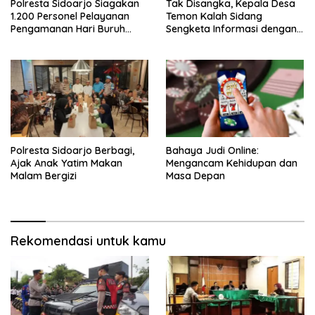
Polresta Sidoarjo Siagakan
Tak Disangka, Kepala Desa
1.200 Personel Pelayanan
Temon Kalah Sidang
Pengamanan Hari Buruh
Sengketa Informasi dengan
2026
Warganya
Polresta Sidoarjo Berbagi,
Bahaya Judi Online:
Ajak Anak Yatim Makan
Mengancam Kehidupan dan
Malam Bergizi
Masa Depan
Rekomendasi untuk kamu