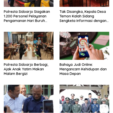
Polresta Sidoarjo Siagakan
Tak Disangka, Kepala Desa
1.200 Personel Pelayanan
Temon Kalah Sidang
Pengamanan Hari Buruh
Sengketa Informasi dengan
2026
Warganya
Polresta Sidoarjo Berbagi,
Bahaya Judi Online:
Ajak Anak Yatim Makan
Mengancam Kehidupan dan
Malam Bergizi
Masa Depan