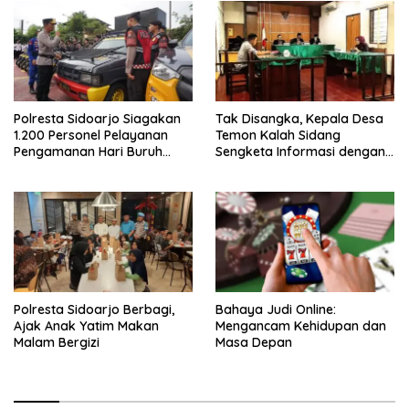
Polresta Sidoarjo Siagakan
Tak Disangka, Kepala Desa
1.200 Personel Pelayanan
Temon Kalah Sidang
Pengamanan Hari Buruh
Sengketa Informasi dengan
2026
Warganya
Polresta Sidoarjo Berbagi,
Bahaya Judi Online:
Ajak Anak Yatim Makan
Mengancam Kehidupan dan
Malam Bergizi
Masa Depan