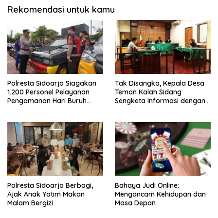
Rekomendasi untuk kamu
Polresta Sidoarjo Siagakan
Tak Disangka, Kepala Desa
1.200 Personel Pelayanan
Temon Kalah Sidang
Pengamanan Hari Buruh
Sengketa Informasi dengan
2026
Warganya
Polresta Sidoarjo Berbagi,
Bahaya Judi Online:
Ajak Anak Yatim Makan
Mengancam Kehidupan dan
Malam Bergizi
Masa Depan