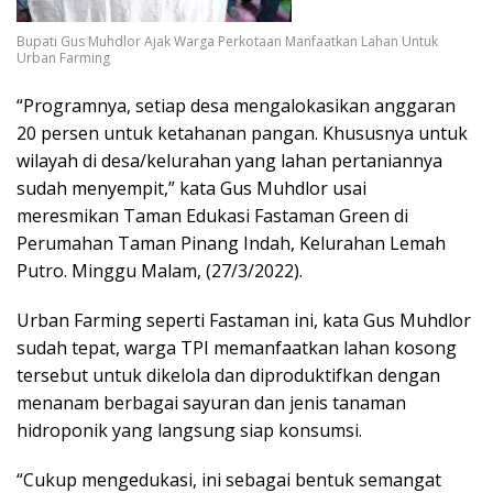
Bupati Gus Muhdlor Ajak Warga Perkotaan Manfaatkan Lahan Untuk
Urban Farming
“Programnya, setiap desa mengalokasikan anggaran
20 persen untuk ketahanan pangan. Khususnya untuk
wilayah di desa/kelurahan yang lahan pertaniannya
sudah menyempit,” kata Gus Muhdlor usai
meresmikan Taman Edukasi Fastaman Green di
Perumahan Taman Pinang Indah, Kelurahan Lemah
Putro. Minggu Malam, (27/3/2022).
Urban Farming seperti Fastaman ini, kata Gus Muhdlor
sudah tepat, warga TPI memanfaatkan lahan kosong
tersebut untuk dikelola dan diproduktifkan dengan
menanam berbagai sayuran dan jenis tanaman
hidroponik yang langsung siap konsumsi.
“Cukup mengedukasi, ini sebagai bentuk semangat