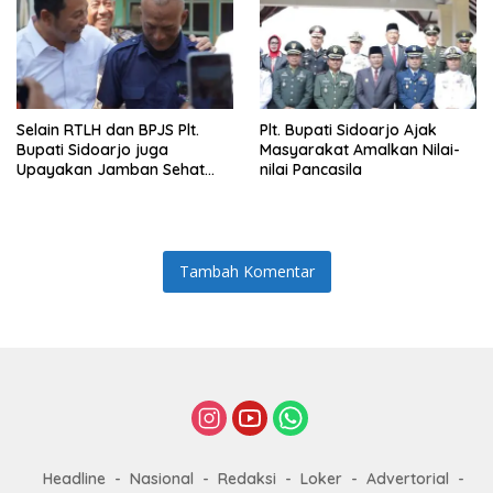
Selain RTLH dan BPJS Plt.
Plt. Bupati Sidoarjo Ajak
Bupati Sidoarjo juga
Masyarakat Amalkan Nilai-
Upayakan Jamban Sehat
nilai Pancasila
untuk Keluarga Munodo
Tambah Komentar
Headline
Nasional
Redaksi
Loker
Advertorial