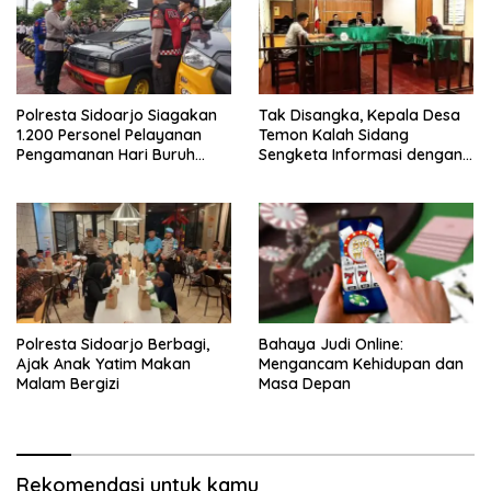
Polresta Sidoarjo Siagakan
Tak Disangka, Kepala Desa
1.200 Personel Pelayanan
Temon Kalah Sidang
Pengamanan Hari Buruh
Sengketa Informasi dengan
2026
Warganya
Polresta Sidoarjo Berbagi,
Bahaya Judi Online:
Ajak Anak Yatim Makan
Mengancam Kehidupan dan
Malam Bergizi
Masa Depan
Rekomendasi untuk kamu