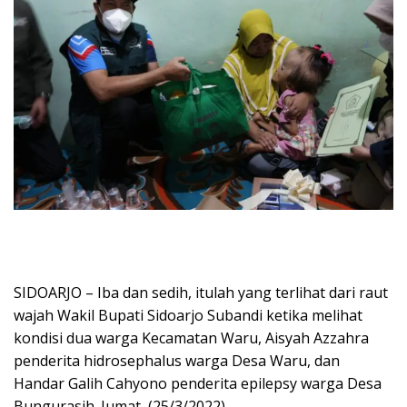
SIDOARJO – Iba dan sedih, itulah yang terlihat dari raut
wajah Wakil Bupati Sidoarjo Subandi ketika melihat
kondisi dua warga Kecamatan Waru, Aisyah Azzahra
penderita hidrosephalus warga Desa Waru, dan
Handar Galih Cahyono penderita epilepsy warga Desa
Bungurasih. Jumat, (25/3/2022).