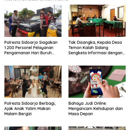
Polresta Sidoarjo Siagakan
Tak Disangka, Kepala Desa
1.200 Personel Pelayanan
Temon Kalah Sidang
Pengamanan Hari Buruh
Sengketa Informasi dengan
2026
Warganya
Polresta Sidoarjo Berbagi,
Bahaya Judi Online:
Ajak Anak Yatim Makan
Mengancam Kehidupan dan
Malam Bergizi
Masa Depan