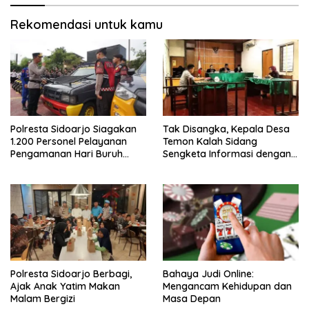
Rekomendasi untuk kamu
Polresta Sidoarjo Siagakan
Tak Disangka, Kepala Desa
1.200 Personel Pelayanan
Temon Kalah Sidang
Pengamanan Hari Buruh
Sengketa Informasi dengan
2026
Warganya
Polresta Sidoarjo Berbagi,
Bahaya Judi Online:
Ajak Anak Yatim Makan
Mengancam Kehidupan dan
Malam Bergizi
Masa Depan