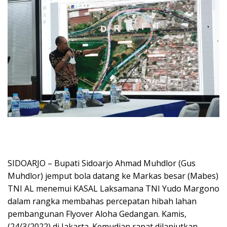
SIDOARJO – Bupati Sidoarjo Ahmad Muhdlor (Gus
Muhdlor) jemput bola datang ke Markas besar (Mabes)
TNI AL menemui KASAL Laksamana TNI Yudo Margono
dalam rangka membahas percepatan hibah lahan
pembangunan Flyover Aloha Gedangan. Kamis,
(24/3/2022) di Jakarta. Kemudian rapat dilanjutkan