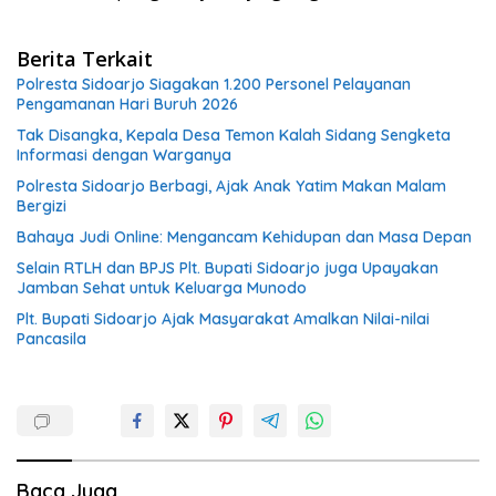
Berita Terkait
Polresta Sidoarjo Siagakan 1.200 Personel Pelayanan
Pengamanan Hari Buruh 2026
Tak Disangka, Kepala Desa Temon Kalah Sidang Sengketa
Informasi dengan Warganya
Polresta Sidoarjo Berbagi, Ajak Anak Yatim Makan Malam
Bergizi
Bahaya Judi Online: Mengancam Kehidupan dan Masa Depan
Selain RTLH dan BPJS Plt. Bupati Sidoarjo juga Upayakan
Jamban Sehat untuk Keluarga Munodo
Plt. Bupati Sidoarjo Ajak Masyarakat Amalkan Nilai-nilai
Pancasila
Baca Juga