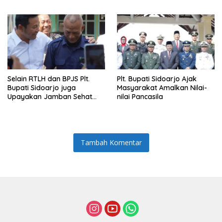
Selain RTLH dan BPJS Plt.
Plt. Bupati Sidoarjo Ajak
Bupati Sidoarjo juga
Masyarakat Amalkan Nilai-
Upayakan Jamban Sehat
nilai Pancasila
untuk Keluarga Munodo
Tambah Komentar