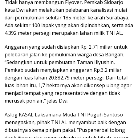
Tidak hanya membangun Flyover, Pemkab Sidoarjo
kata Dwi akan melakukan pelebaran kanalisasi mulai
dari permukiman sekitar 185 meter ke arah Surabaya.
Ada sekitar 100 lapak yang akan dipindahkan, serta ada
4.392 meter persegi merupakan lahan milik TNI AL.
Anggaran yang sudah disiapkan Rp. 2,71 miliar untuk
pelebaran jalan ke pemukiman warga desa Bangah.
“Sedangkan untuk pembuatan Taman Illyushin,
Pemkab sudah menyiapkan anggaran Rp.3,2 miliar
dengan luas lahan 20.882.79 meter persegi. Dari total
luas lahan itu, 1,7 hektarnya akan dikonsep ulang agar
menjadi tempat yang representative dengan tidak
merusak pon air,” jelas Dwi.
Aslog KASAL Laksamana Muda TNI Puguh Santoso
menegaskan, pihak TNI AL menyambut baik dengan
dibuatnya skema pinjam pakai. “Puspenerbal tolong
dicek ijinnya dan segera eksekusi untuk hibah, proses