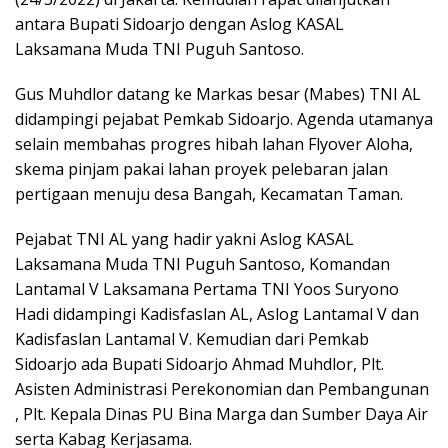
antara Bupati Sidoarjo dengan Aslog KASAL
Laksamana Muda TNI Puguh Santoso.
Gus Muhdlor datang ke Markas besar (Mabes) TNI AL
didampingi pejabat Pemkab Sidoarjo. Agenda utamanya
selain membahas progres hibah lahan Flyover Aloha,
skema pinjam pakai lahan proyek pelebaran jalan
pertigaan menuju desa Bangah, Kecamatan Taman.
Pejabat TNI AL yang hadir yakni Aslog KASAL
Laksamana Muda TNI Puguh Santoso, Komandan
Lantamal V Laksamana Pertama TNI Yoos Suryono
Hadi didampingi Kadisfaslan AL, Aslog Lantamal V dan
Kadisfaslan Lantamal V. Kemudian dari Pemkab
Sidoarjo ada Bupati Sidoarjo Ahmad Muhdlor, Plt.
Asisten Administrasi Perekonomian dan Pembangunan
, Plt. Kepala Dinas PU Bina Marga dan Sumber Daya Air
serta Kabag Kerjasama.