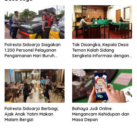
Polresta Sidoarjo Siagakan
Tak Disangka, Kepala Desa
1.200 Personel Pelayanan
Temon Kalah Sidang
Pengamanan Hari Buruh
Sengketa Informasi dengan
2026
Warganya
Polresta Sidoarjo Berbagi,
Bahaya Judi Online:
Ajak Anak Yatim Makan
Mengancam Kehidupan dan
Malam Bergizi
Masa Depan