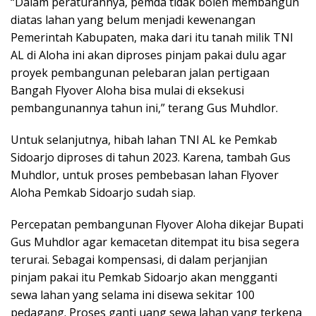
“Dalam peraturannya, pemda tidak boleh membangun
diatas lahan yang belum menjadi kewenangan
Pemerintah Kabupaten, maka dari itu tanah milik TNI
AL di Aloha ini akan diproses pinjam pakai dulu agar
proyek pembangunan pelebaran jalan pertigaan
Bangah Flyover Aloha bisa mulai di eksekusi
pembangunannya tahun ini,” terang Gus Muhdlor.
Untuk selanjutnya, hibah lahan TNI AL ke Pemkab
Sidoarjo diproses di tahun 2023. Karena, tambah Gus
Muhdlor, untuk proses pembebasan lahan Flyover
Aloha Pemkab Sidoarjo sudah siap.
Percepatan pembangunan Flyover Aloha dikejar Bupati
Gus Muhdlor agar kemacetan ditempat itu bisa segera
terurai. Sebagai kompensasi, di dalam perjanjian
pinjam pakai itu Pemkab Sidoarjo akan mengganti
sewa lahan yang selama ini disewa sekitar 100
pedagang. Proses ganti uang sewa lahan yang terkena