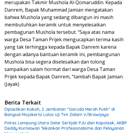
merupakan Takmir Mushola Al-Qomaruddin. Kepada
Danrem, Bapak Muhammad Jamian mengatakan
bahwa Mushola yang sedang dibangun ini masih
membutuhkan keramik untuk menyelesaikan
pembagunan Mushola tersebut. “Saya atas nama
warga Desa Taman Prijek mengucapkan terima kasih
yang tak terhingga kepada Bapak Danrem karena
dengan adanya bantuan keramik ini, pembangunan
Mushola bisa segera diselesaikan dan tolong
sampaikan salam hormat dari warga Desa Taman
Prijek kepada Bapak Danrem, “tambah Bapak Jamian.
(Jayak)
Berita Terkait
Dipastikan Kokoh, 2 Jembatan “Garuda Merah Putih” di
Bangsal Mojokerto Lolos Uji Tim Zidam V/Brawijaya
Polres Lampung Utara Gelar Sertijab PJU dan Kapolsek, AKBP
Deddy Kurniawan Tekankan Profesionalisme dan Pelayanan