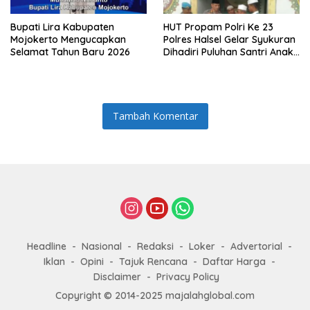
Bupati Lira Kabupaten
HUT Propam Polri Ke 23
Mojokerto Mengucapkan
Polres Halsel Gelar Syukuran
Selamat Tahun Baru 2026
Dihadiri Puluhan Santri Anak
Yatim Piatu
Tambah Komentar
Headline
Nasional
Redaksi
Loker
Advertorial
Iklan
Opini
Tajuk Rencana
Daftar Harga
Disclaimer
Privacy Policy
Copyright © 2014-2025 majalahglobal.com