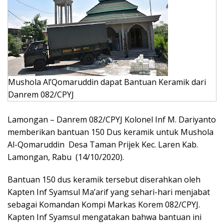
Mushola Al’Qomaruddin dapat Bantuan Keramik dari
Danrem 082/CPYJ
Lamongan – Danrem 082/CPYJ Kolonel Inf M. Dariyanto
memberikan bantuan 150 Dus keramik untuk Mushola
Al-Qomaruddin Desa Taman Prijek Kec. Laren Kab.
Lamongan, Rabu (14/10/2020).
Bantuan 150 dus keramik tersebut diserahkan oleh
Kapten Inf Syamsul Ma’arif yang sehari-hari menjabat
sebagai Komandan Kompi Markas Korem 082/CPYJ.
Kapten Inf Syamsul mengatakan bahwa bantuan ini