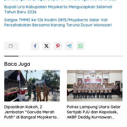
Bupati Lira Kabupaten Mojokerto Mengucapkan Selamat
Tahun Baru 2026
Satgas TMMD ke-126 Kodim 0815/Mojokerto Gelar Voli
Persahabatan Bersama Karang Taruna Dusun Wonosari
Baca Juga
Dipastikan Kokoh, 2
Polres Lampung Utara Gelar
Jembatan “Garuda Merah
Sertijab PJU dan Kapolsek,
Putih” di Bangsal Mojokerto
AKBP Deddy Kurniawan
Lolos Uji Tim Zidam
Tekankan Profesionalisme