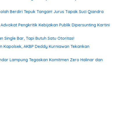
Sekolah Berdiri Tepuk Tangan! Jurus Tapak Suci Qiandra
Advokat Pengkritik Kebijakan Publik Dipersunting Kartini
n Single Bar, Tapi Butuh Satu Otoritas!
dan Kapolsek, AKBP Deddy Kurniawan Tekankan
I Bandar Lampung Tegaskan Komitmen Zero Halinar dan