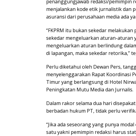
penanggungjawab redaksi/pemimpin red
menjalankan kode etik jurnalistik dan 
asuransi dari perusahaan media ada y
“FKPRM itu bukan sekedar melakukan p
sekedar mengeluarkan aturan-aturan ya
mengeluarkan aturan berlindung dalam
di lapangan, maka sekedar retorika,” t
Perlu diketahui oleh Dewan Pers, tan
menyelenggarakan Rapat Koordinasi P
Timur yang berlangsung di Hotel Nir
Peningkatan Mutu Media dan Jurnalis.
Dalam rakor selama dua hari disepaka
berbadan hukum PT, tidak perlu verifi
“Jika ada seseorang yang punya modal 
satu yakni pemimpin redaksi harus sta