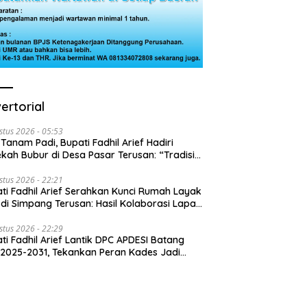
ertorial
stus 2026 - 05:53
 Tanam Padi, Bupati Fadhil Arief Hadiri
kah Bubur di Desa Pasar Terusan: “Tradisi
Harus Diwariskan”
stus 2026 - 22:21
ti Fadhil Arief Serahkan Kunci Rumah Layak
 di Simpang Terusan: Hasil Kolaborasi Lapas
 Baznas
stus 2026 - 22:29
ti Fadhil Arief Lantik DPC APDESI Batang
 2025-2031, Tekankan Peran Kades Jadi
usi Masalah Desa”