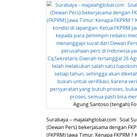
Agung Santoso (tengah) Fo
Surabaya – majalahglobal.com : Soal S
(Dewan Pers) bekerjasama dengan FK
(FKPRM) Jawa Timur. Kenapa FKPRM ? 