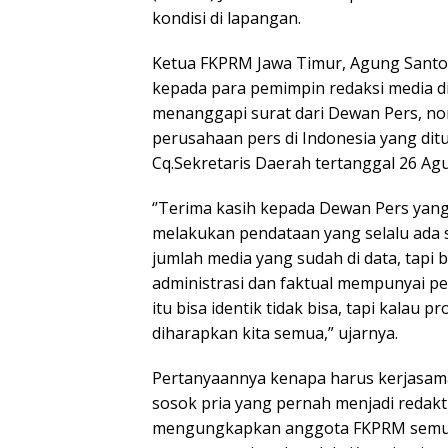
kondisi di lapangan.
Ketua FKPRM Jawa Timur, Agung Santoso
kepada para pemimpin redaksi media d
menanggapi surat dari Dewan Pers, no
perusahaan pers di Indonesia yang di
Cq.Sekretaris Daerah tertanggal 26 Ag
‘’Terima kasih kepada Dewan Pers yan
melakukan pendataan yang selalu ada s
jumlah media yang sudah di data, tapi b
administrasi dan faktual mempunyai pe
itu bisa identik tidak bisa, tapi kalau
diharapkan kita semua,” ujarnya.
Pertanyaannya kenapa harus kerjasa
sosok pria yang pernah menjadi redaktu
mengungkapkan anggota FKPRM semua