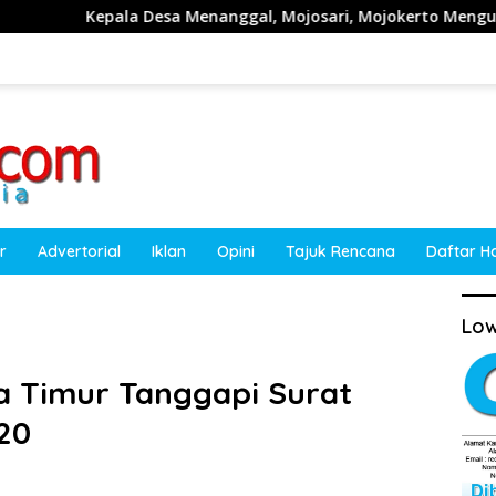
Desa Menanggal, Mojosari, Mojokerto Mengucapkan Selamat HU
r
Advertorial
Iklan
Opini
Tajuk Rencana
Daftar H
Low
a Timur Tanggapi Surat
20