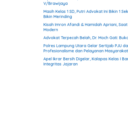
V/Brawijaya
Masih Kelas 1 SD, Putri Advokat Ini Bikin 1 
Bikin Merinding
Kisah Imron Afandi & Hamidah Apriani, Saat 
Modern
Advokat Terpecah Belah, Dr. Moch Gati: Buka
Polres Lampung Utara Gelar Sertijab PJU 
Profesionalisme dan Pelayanan Masyarakat
Apel Ikrar Bersih Digelar, Kalapas Kelas 
Integritas Jajaran