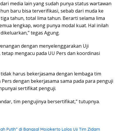
ari media lain yang sudah punya status wartawan
un baru bisa terverifikasi, sebab dari muda ke
iga tahun, total lima tahun. Berarti selama lima
 semua lengkap, wong punya modal kuat. Hal inilah
dikeluarkan,’’ tegas Agung.
ewenangan dengan menyelenggarakan Uji
 tetap mengacu pada UU Pers dan koordinasi
h tidak harus bekerjasama dengan lembaga tim
n Pers dengan bekerjasama sama pada para penguji
unyai sertifikat penguji.
andar, tim pengujinya bersertifikat,” tutupnya.
h Putih” di Bangsal Mojokerto Lolos Uji Tim Zidam