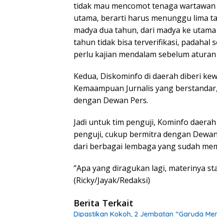
tidak mau mencomot tenaga wartawan d
utama, berarti harus menunggu lima tah
madya dua tahun, dari madya ke utama t
tahun tidak bisa terverifikasi, padahal
perlu kajian mendalam sebelum aturan 
Kedua, Diskominfo di daerah diberi k
Kemaampuan Jurnalis yang berstandar,
dengan Dewan Pers.
Jadi untuk tim penguji, Kominfo daera
penguji, cukup bermitra dengan Dewa
dari berbagai lembaga yang sudah memp
‘’Apa yang diragukan lagi, materinya st
(Ricky/Jayak/Redaksi)
Berita Terkait
Dipastikan Kokoh, 2 Jembatan “Garuda Mera