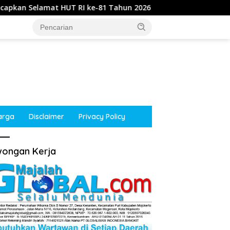
T RI ke-81 Tahun 2026
Kepala Desa Kupang, Jetis, Mo
arga
Disclaimer
Privacy Policy
ongan Kerja