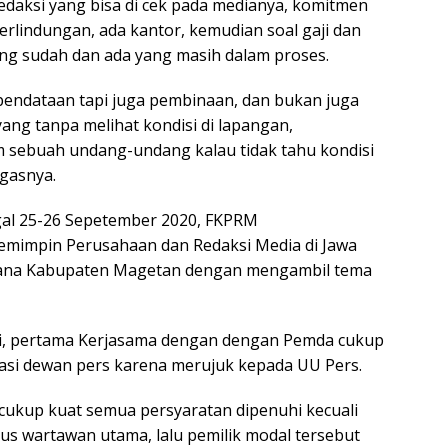
aksi yang bisa di cek pada medianya, komitmen
perlindungan, ada kantor, kemudian soal gaji dan
ang sudah dan ada yang masih dalam proses.
endataan tapi juga pembinaan, dan bukan juga
ng tanpa melihat kondisi di lapangan,
 sebuah undang-undang kalau tidak tahu kondisi
egasnya.
ggal 25-26 Sepetember 2020, FKPRM
emimpin Perusahaan dan Redaksi Media di Jawa
wana Kabupaten Magetan dengan mengambil tema
ti, pertama Kerjasama dengan dengan Pemda cukup
kasi dewan pers karena merujuk kepada UU Pers.
cukup kuat semua persyaratan dipenuhi kecuali
tus wartawan utama, lalu pemilik modal tersebut