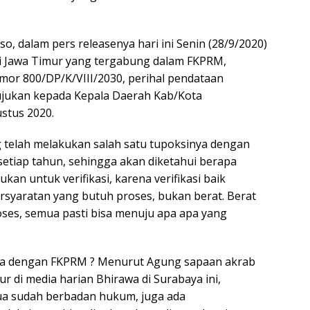
, dalam pers releasenya hari ini Senin (28/9/2020)
i Jawa Timur yang tergabung dalam FKPRM,
mor 800/DP/K/VIII/2030, perihal pendataan
tujukan kepada Kepala Daerah Kab/Kota
ustus 2020.
g telah melakukan salah satu tupoksinya dengan
etiap tahun, sehingga akan diketahui berapa
ukan untuk verifikasi, karena verifikasi baik
rsyaratan yang butuh proses, bukan berat. Berat
 proses, semua pasti bisa menuju apa apa yang
ma dengan FKPRM ? Menurut Agung sapaan akrab
r di media harian Bhirawa di Surabaya ini,
 sudah berbadan hukum, juga ada