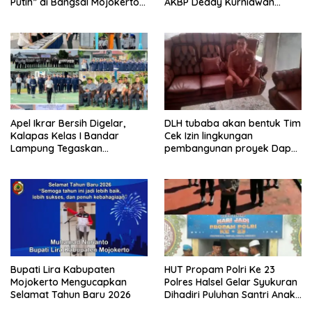
Putih” di Bangsal Mojokerto
AKBP Deddy Kurniawan
Lolos Uji Tim Zidam
Tekankan Profesionalisme
V/Brawijaya
dan Pelayanan Masyarakat
Apel Ikrar Bersih Digelar,
DLH tubaba akan bentuk Tim
Kalapas Kelas I Bandar
Cek Izin lingkungan
Lampung Tegaskan
pembangunan proyek Dapur
Komitmen Zero Halinar dan
SPPG MBG tiyuh kartaraharja
Integritas Jajaran
Bupati Lira Kabupaten
HUT Propam Polri Ke 23
Mojokerto Mengucapkan
Polres Halsel Gelar Syukuran
Selamat Tahun Baru 2026
Dihadiri Puluhan Santri Anak
Yatim Piatu