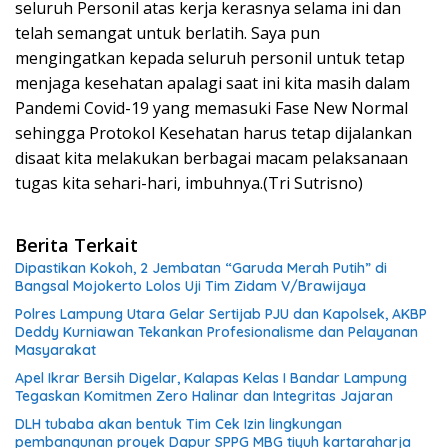
seluruh Personil atas kerja kerasnya selama ini dan
telah semangat untuk berlatih. Saya pun
mengingatkan kepada seluruh personil untuk tetap
menjaga kesehatan apalagi saat ini kita masih dalam
Pandemi Covid-19 yang memasuki Fase New Normal
sehingga Protokol Kesehatan harus tetap dijalankan
disaat kita melakukan berbagai macam pelaksanaan
tugas kita sehari-hari, imbuhnya.(Tri Sutrisno)
Berita Terkait
Dipastikan Kokoh, 2 Jembatan “Garuda Merah Putih” di
Bangsal Mojokerto Lolos Uji Tim Zidam V/Brawijaya
Polres Lampung Utara Gelar Sertijab PJU dan Kapolsek, AKBP
Deddy Kurniawan Tekankan Profesionalisme dan Pelayanan
Masyarakat
Apel Ikrar Bersih Digelar, Kalapas Kelas I Bandar Lampung
Tegaskan Komitmen Zero Halinar dan Integritas Jajaran
DLH tubaba akan bentuk Tim Cek Izin lingkungan
pembangunan proyek Dapur SPPG MBG tiyuh kartaraharja