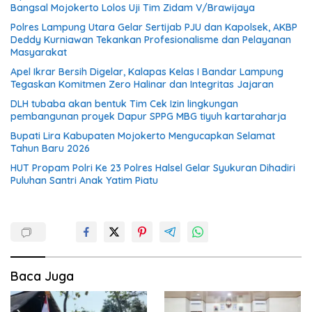
Bangsal Mojokerto Lolos Uji Tim Zidam V/Brawijaya
Polres Lampung Utara Gelar Sertijab PJU dan Kapolsek, AKBP
Deddy Kurniawan Tekankan Profesionalisme dan Pelayanan
Masyarakat
Apel Ikrar Bersih Digelar, Kalapas Kelas I Bandar Lampung
Tegaskan Komitmen Zero Halinar dan Integritas Jajaran
DLH tubaba akan bentuk Tim Cek Izin lingkungan
pembangunan proyek Dapur SPPG MBG tiyuh kartaraharja
Bupati Lira Kabupaten Mojokerto Mengucapkan Selamat
Tahun Baru 2026
HUT Propam Polri Ke 23 Polres Halsel Gelar Syukuran Dihadiri
Puluhan Santri Anak Yatim Piatu
Baca Juga