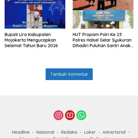
Bupati Lira Kabupaten
HUT Propam Polri Ke 23
Mojokerto Mengucapkan
Polres Halsel Gelar Syukuran
Selamat Tahun Baru 2026
Dihadiri Puluhan Santri Anak
Yatim Piatu
Tambah Komentar
Headline
Nasional
Redaksi
Loker
Advertorial