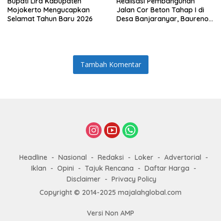
Bupati Lira Kabupaten
Realisasi Pembangunan
Mojokerto Mengucapkan
Jalan Cor Beton Tahap I di
Selamat Tahun Baru 2026
Desa Banjaranyar, Baureno,
Bojonergoro
Tambah Komentar
Headline
Nasional
Redaksi
Loker
Advertorial
Iklan
Opini
Tajuk Rencana
Daftar Harga
Disclaimer
Privacy Policy
Copyright © 2014-2025 majalahglobal.com
Versi Non AMP