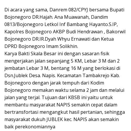
Di acara yang sama, Danrem 082/CPYJ bersama Bupati
Bojonegoro DR.Hajah. Ana Muawanah, Dandim
0813/Bojonegoro Letkol Inf Bambang Hayanto.S.IP,
Kapolres Bojonegoro AKBP Budi Hendrawan , Bakorwil
Bojonegoro DR.IR.Dyah Whyu Ernawati dan Ketua
DPRD Bojonegoro Imam Solikhin.
Karya Bakti Skala Besar ini dengan sasaran fisik
mengerjakan jalan sepanjang 5 KM, Lebar 3 M dan 2
jembatan Lebar 3 M, bentang 16 M yang berlokasi di
Dsn.Jublek Desa. Napis. Kecamatan Tambakrejo Kab.
Bojonegoro dengan jarak tempuh dari Kodim
Bojonegoro memakan waktu selama 2 jam dan melalui
jalan yang terjal. Tujuan dari KBSB ini yaitu untuk
membantu masyarakat NAPIS semakin cepat dalam
bertransfortasi mengangkut hasil pertanian, sehingga
masyarakat dukuh JUBLEK kec. NAPIS akan semakin
baik perekonomiannya