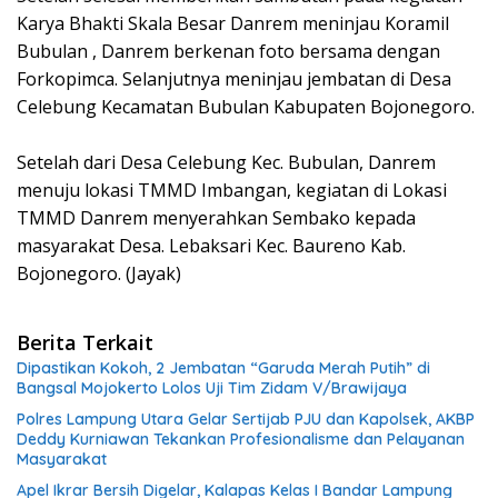
Karya Bhakti Skala Besar Danrem meninjau Koramil
Bubulan , Danrem berkenan foto bersama dengan
Forkopimca. Selanjutnya meninjau jembatan di Desa
Celebung Kecamatan Bubulan Kabupaten Bojonegoro.
Setelah dari Desa Celebung Kec. Bubulan, Danrem
menuju lokasi TMMD Imbangan, kegiatan di Lokasi
TMMD Danrem menyerahkan Sembako kepada
masyarakat Desa. Lebaksari Kec. Baureno Kab.
Bojonegoro. (Jayak)
Berita Terkait
Dipastikan Kokoh, 2 Jembatan “Garuda Merah Putih” di
Bangsal Mojokerto Lolos Uji Tim Zidam V/Brawijaya
Polres Lampung Utara Gelar Sertijab PJU dan Kapolsek, AKBP
Deddy Kurniawan Tekankan Profesionalisme dan Pelayanan
Masyarakat
Apel Ikrar Bersih Digelar, Kalapas Kelas I Bandar Lampung