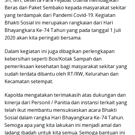
SH, MH, beserta Para Pejabat Utama membagikan
Beras dan Paket Sembako kepada masyarakat sekitar
yang terdampak dari Pandemi Covid-19. Kegiatan
Bhakti Sosial ini merupakan rangkaian dari Hari
Bhayangkara Ke-74 Tahun yang pada tanggal 1 Juli
2020 akan kita peringati bersama.
Dalam kegiatan ini juga dibagikan perlengkapan
kebersihan seperti Box/Kotak Sampah dan
pemeriksaan kesehatan bagi masyarakat sekitar yang
sudah terdata dibantu oleh RT/RW, Kelurahan dan
Kecamatan setempat.
Kapolda mengatakan terimakasih atas dukungan dan
kinerja dari Personil / Panitia dan instansi terkait yang
telah ikut membantu mensukseskan acara Bhakti
Sosial dalam rangka Hari Bhayangkara Ke-74 Tahun.
Semoga apa yang kita lakukan ini menjadi amal dan
ladang ibadah untuk kita semua. Semoga bantuan ini