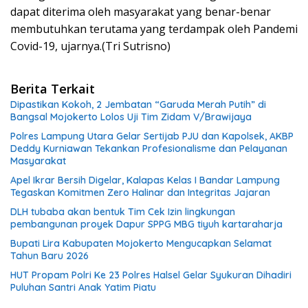
dapat diterima oleh masyarakat yang benar-benar
membutuhkan terutama yang terdampak oleh Pandemi
Covid-19, ujarnya.(Tri Sutrisno)
Berita Terkait
Dipastikan Kokoh, 2 Jembatan “Garuda Merah Putih” di
Bangsal Mojokerto Lolos Uji Tim Zidam V/Brawijaya
Polres Lampung Utara Gelar Sertijab PJU dan Kapolsek, AKBP
Deddy Kurniawan Tekankan Profesionalisme dan Pelayanan
Masyarakat
Apel Ikrar Bersih Digelar, Kalapas Kelas I Bandar Lampung
Tegaskan Komitmen Zero Halinar dan Integritas Jajaran
DLH tubaba akan bentuk Tim Cek Izin lingkungan
pembangunan proyek Dapur SPPG MBG tiyuh kartaraharja
Bupati Lira Kabupaten Mojokerto Mengucapkan Selamat
Tahun Baru 2026
HUT Propam Polri Ke 23 Polres Halsel Gelar Syukuran Dihadiri
Puluhan Santri Anak Yatim Piatu