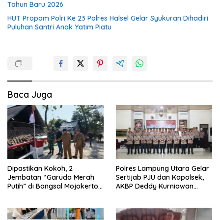
Tahun Baru 2026
HUT Propam Polri Ke 23 Polres Halsel Gelar Syukuran Dihadiri
Puluhan Santri Anak Yatim Piatu
Baca Juga
Dipastikan Kokoh, 2
Polres Lampung Utara Gelar
Jembatan “Garuda Merah
Sertijab PJU dan Kapolsek,
Putih” di Bangsal Mojokerto
AKBP Deddy Kurniawan
Lolos Uji Tim Zidam
Tekankan Profesionalisme
V/Brawijaya
dan Pelayanan Masyarakat