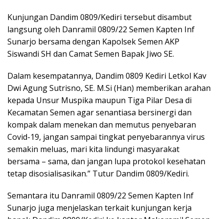
Kunjungan Dandim 0809/Kediri tersebut disambut
langsung oleh Danramil 0809/22 Semen Kapten Inf
Sunarjo bersama dengan Kapolsek Semen AKP
Siswandi SH dan Camat Semen Bapak Jiwo SE.
Dalam kesempatannya, Dandim 0809 Kediri Letkol Kav
Dwi Agung Sutrisno, SE. M.Si (Han) memberikan arahan
kepada Unsur Muspika maupun Tiga Pilar Desa di
Kecamatan Semen agar senantiasa bersinergi dan
kompak dalam menekan dan memutus penyebaran
Covid-19, jangan sampai tingkat penyebarannya virus
semakin meluas, mari kita lindungi masyarakat
bersama – sama, dan jangan lupa protokol kesehatan
tetap disosialisasikan.” Tutur Dandim 0809/Kediri.
Semantara itu Danramil 0809/22 Semen Kapten Inf
Sunarjo juga menjelaskan terkait kunjungan kerja