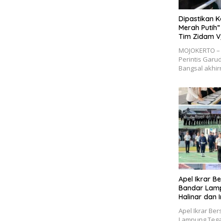
Dipastikan 
Merah Putih”
Tim Zidam V
MOJOKERTO – 
Perintis Garu
Bangsal akhir
Apel Ikrar Be
Bandar Lam
Halinar dan 
Apel Ikrar Ber
Lampung Tega