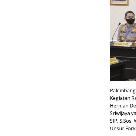
Palembang 
Kegiatan Ra
Herman Deru
Sriwijaya y
SIP, S.Sos,
Unsur Fork