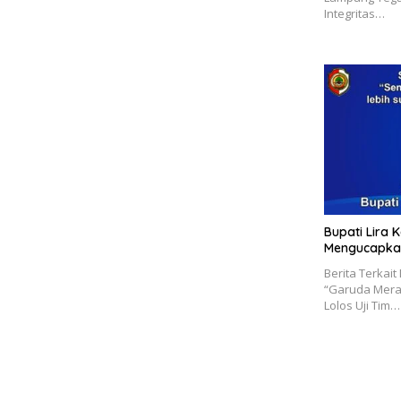
Integritas…
Bupati Lira
Mengucapkan
Berita Terkai
“Garuda Merah
Lolos Uji Tim…