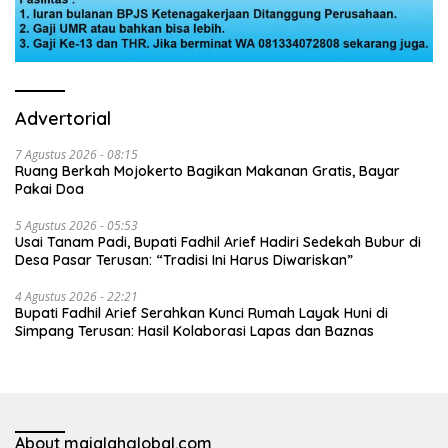
Advertorial
7 Agustus 2026 - 08:15
Ruang Berkah Mojokerto Bagikan Makanan Gratis, Bayar
Pakai Doa
5 Agustus 2026 - 05:53
Usai Tanam Padi, Bupati Fadhil Arief Hadiri Sedekah Bubur di
Desa Pasar Terusan: “Tradisi Ini Harus Diwariskan”
4 Agustus 2026 - 22:21
Bupati Fadhil Arief Serahkan Kunci Rumah Layak Huni di
Simpang Terusan: Hasil Kolaborasi Lapas dan Baznas
About majalahglobal.com