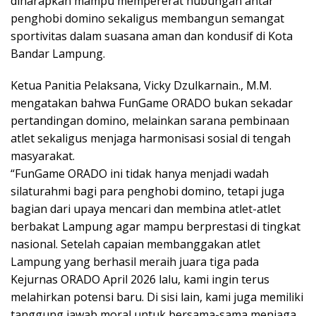
diharapkan mampu mempererat hubungan antar
penghobi domino sekaligus membangun semangat
sportivitas dalam suasana aman dan kondusif di Kota
Bandar Lampung.
Ketua Panitia Pelaksana, Vicky Dzulkarnain., M.M.
mengatakan bahwa FunGame ORADO bukan sekadar
pertandingan domino, melainkan sarana pembinaan
atlet sekaligus menjaga harmonisasi sosial di tengah
masyarakat.
“FunGame ORADO ini tidak hanya menjadi wadah
silaturahmi bagi para penghobi domino, tetapi juga
bagian dari upaya mencari dan membina atlet-atlet
berbakat Lampung agar mampu berprestasi di tingkat
nasional. Setelah capaian membanggakan atlet
Lampung yang berhasil meraih juara tiga pada
Kejurnas ORADO April 2026 lalu, kami ingin terus
melahirkan potensi baru. Di sisi lain, kami juga memiliki
tanggung jawab moral untuk bersama-sama menjaga