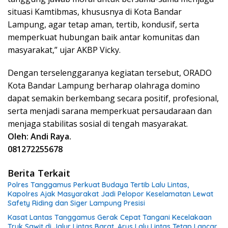
situasi Kamtibmas, khususnya di Kota Bandar
Lampung, agar tetap aman, tertib, kondusif, serta
memperkuat hubungan baik antar komunitas dan
masyarakat,” ujar AKBP Vicky.
Dengan terselenggaranya kegiatan tersebut, ORADO
Kota Bandar Lampung berharap olahraga domino
dapat semakin berkembang secara positif, profesional,
serta menjadi sarana memperkuat persaudaraan dan
menjaga stabilitas sosial di tengah masyarakat.
Oleh: Andi Raya.
081272255678
Berita Terkait
Polres Tanggamus Perkuat Budaya Tertib Lalu Lintas,
Kapolres Ajak Masyarakat Jadi Pelopor Keselamatan Lewat
Safety Riding dan Siger Lampung Presisi
Kasat Lantas Tanggamus Gerak Cepat Tangani Kecelakaan
Truk Sawit di Jalur Lintas Barat, Arus Lalu Lintas Tetap Lancar