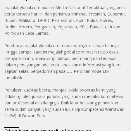
majalahglobal.com adalah Media Nasional Terfaktual yang berisi
berita terbaru hari ini dari peristiwa Kriminal, Presiden, Gubernur,
Bupati, Walikota, DPRD, Pemerintah, Polri, Polda, Polres,
Kodim, Korem, Pengadilan, Kejaksaan, KPU, Bawaslu, Hukum,
Politik dan Laka Lantas.
Pembaca majalahglobal.com terus meningkat setiap harinya.
Hingga sampai saat ini majalahglobal.com masih tetap eksis
menyajikan informasi yang faktual, berimbang dan tercepat
dalam penayangan adalah ciri khas kami. Informasi yang kami
sajikan selalu berpedoman pada UU Pers dan Kode Etik
Jurnalistik.
Penulisan kualitas berita, menjadi skala prioritas kami yang
didukung oleh jurnalis-jurnalis yang sudah memiliki kompetensi
dan profesional di bidangnya. Baik latar belakang pendidikan
serta sudah banyak yang sudah lulus Uji Kompetensi Wartawan
(UKW) di Dewan Pers.
Dibutuhkan wartawan di setiap daerah