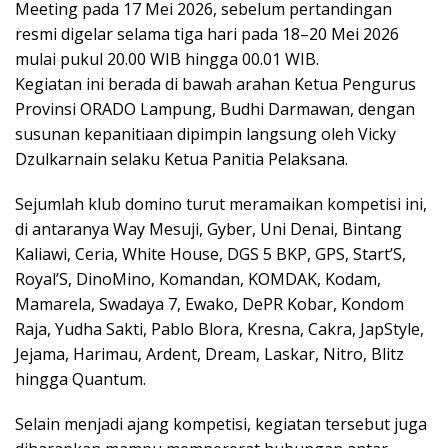
Meeting pada 17 Mei 2026, sebelum pertandingan
resmi digelar selama tiga hari pada 18–20 Mei 2026
mulai pukul 20.00 WIB hingga 00.01 WIB.
Kegiatan ini berada di bawah arahan Ketua Pengurus
Provinsi ORADO Lampung, Budhi Darmawan, dengan
susunan kepanitiaan dipimpin langsung oleh Vicky
Dzulkarnain selaku Ketua Panitia Pelaksana.
Sejumlah klub domino turut meramaikan kompetisi ini,
di antaranya Way Mesuji, Gyber, Uni Denai, Bintang
Kaliawi, Ceria, White House, DGS 5 BKP, GPS, Start’S,
Royal’S, DinoMino, Komandan, KOMDAK, Kodam,
Mamarela, Swadaya 7, Ewako, DePR Kobar, Kondom
Raja, Yudha Sakti, Pablo Blora, Kresna, Cakra, JapStyle,
Jejama, Harimau, Ardent, Dream, Laskar, Nitro, Blitz
hingga Quantum.
Selain menjadi ajang kompetisi, kegiatan tersebut juga