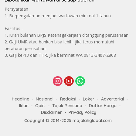
Persyaratan :
1. Berpengalaman menjadi wartawan minimal 1 tahun.
Fasilitas :
1. Iuran bulanan BPJS Ketenagakerjaan ditanggung perusahaan
2. Gaji UMR atau bahkan bisa lebih, jika terus mematuhi
peraturan perusahan.
3. Gaji ke-13 dan THR. Jika berminat WA 0813-3407-2808
Headline
Nasional
Redaksi
Loker
Advertorial
Iklan
Opini
Tajuk Rencana
Daftar Harga
Disclaimer
Privacy Policy
Copyright © 2014-2025 majalahglobal.com