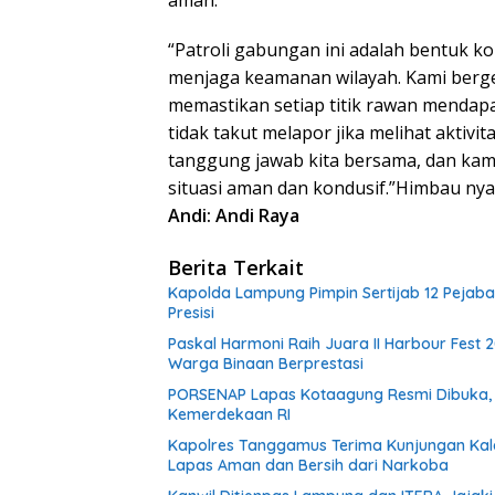
aman.
“Patroli gabungan ini adalah bentuk 
menjaga keamanan wilayah. Kami berge
memastikan setiap titik rawan menda
tidak takut melapor jika melihat aktiv
tanggung jawab kita bersama, dan kam
situasi aman dan kondusif.”Himbau nya
Andi: Andi Raya
Berita Terkait
Kapolda Lampung Pimpin Sertijab 12 Pejaba
Presisi
Paskal Harmoni Raih Juara II Harbour Fest 
Warga Binaan Berprestasi
PORSENAP Lapas Kotaagung Resmi Dibuka, 
Kemerdekaan RI
Kapolres Tanggamus Terima Kunjungan Kalap
Lapas Aman dan Bersih dari Narkoba