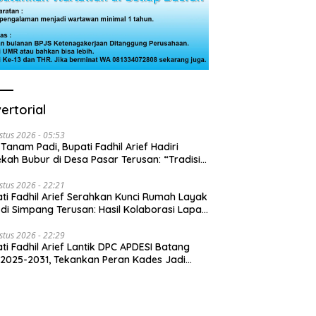
ertorial
stus 2026 - 05:53
 Tanam Padi, Bupati Fadhil Arief Hadiri
kah Bubur di Desa Pasar Terusan: “Tradisi
Harus Diwariskan”
stus 2026 - 22:21
ti Fadhil Arief Serahkan Kunci Rumah Layak
 di Simpang Terusan: Hasil Kolaborasi Lapas
 Baznas
stus 2026 - 22:29
ti Fadhil Arief Lantik DPC APDESI Batang
 2025-2031, Tekankan Peran Kades Jadi
usi Masalah Desa”