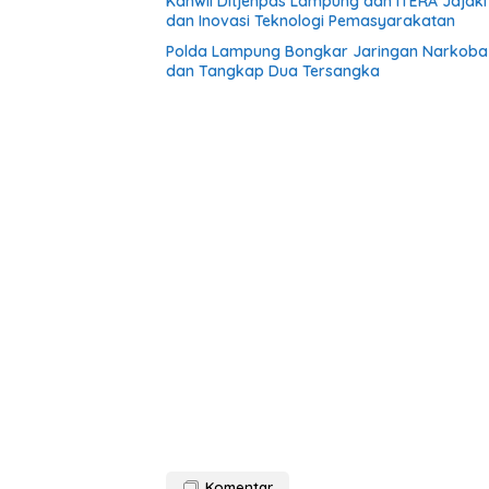
Kanwil Ditjenpas Lampung dan ITERA Jajaki
dan Inovasi Teknologi Pemasyarakatan
Polda Lampung Bongkar Jaringan Narkoba 
dan Tangkap Dua Tersangka
Komentar