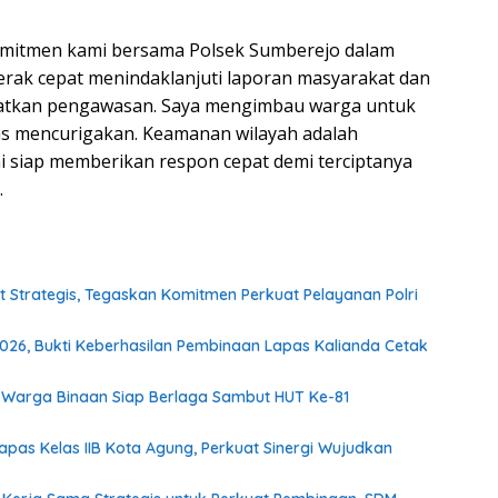
komitmen kami bersama Polsek Sumberejo dalam
rak cepat menindaklanjuti laporan masyarakat dan
patkan pengawasan. Saya mengimbau warga untuk
itas mencurigakan. Keamanan wilayah adalah
i siap memberikan respon cepat demi terciptanya
.
t Strategis, Tegaskan Komitmen Perkuat Pelayanan Polri
2026, Bukti Keberhasilan Pembinaan Lapas Kalianda Cetak
Warga Binaan Siap Berlaga Sambut HUT Ke-81
as Kelas IIB Kota Agung, Perkuat Sinergi Wujudkan