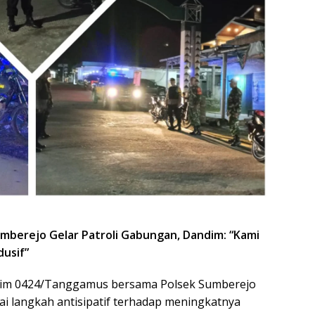
berejo Gelar Patroli Gabungan, Dandim: “Kami
usif”
m 0424/Tanggamus bersama Polsek Sumberejo
i langkah antisipatif terhadap meningkatnya