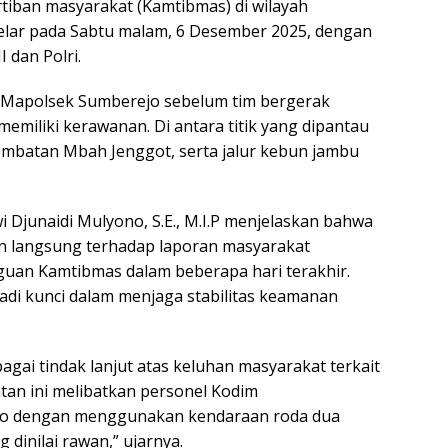
iban masyarakat (Kamtibmas) di wilayah
gelar pada Sabtu malam, 6 Desember 2025, dengan
 dan Polri.
di Mapolsek Sumberejo sebelum tim bergerak
memiliki kerawanan. Di antara titik yang dipantau
embatan Mbah Jenggot, serta jalur kebun jambu
Djunaidi Mulyono, S.E., M.I.P menjelaskan bahwa
n langsung terhadap laporan masyarakat
uan Kamtibmas dalam beberapa hari terakhir.
adi kunci dalam menjaga stabilitas keamanan
gai tindak lanjut atas keluhan masyarakat terkait
tan ini melibatkan personel Kodim
jo dengan menggunakan kendaraan roda dua
dinilai rawan,” ujarnya.