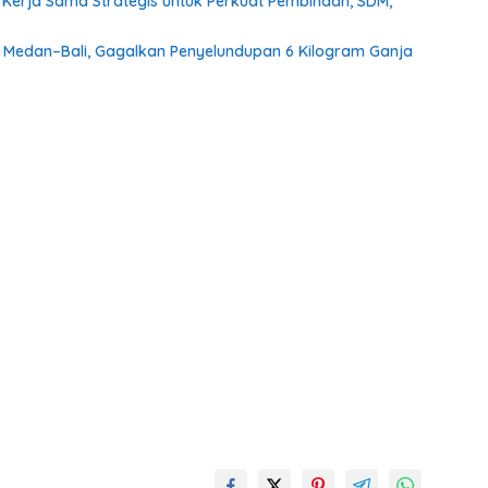
 Kerja Sama Strategis untuk Perkuat Pembinaan, SDM,
Medan–Bali, Gagalkan Penyelundupan 6 Kilogram Ganja