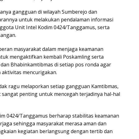
anya gangguan di wilayah Sumberejo dan
jarannya untuk melakukan pendalaman informasi
ggota Unit Intel Kodim 0424/Tanggamus, serta
pangan.
peran masyarakat dalam menjaga keamanan
ntuk mengaktifkan kembali Poskamling serta
an Bhabinkamtibmas di setiap pos ronda agar
aktivitas mencurigakan.
dak ragu melaporkan setiap gangguan Kamtibmas,
t sangat penting untuk mencegah terjadinya hal-hal
odim 0424/Tanggamus berharap stabilitas keamanan
erjaga sehingga masyarakat merasa aman dan
ngkaian kegiatan berlangsung dengan tertib dan