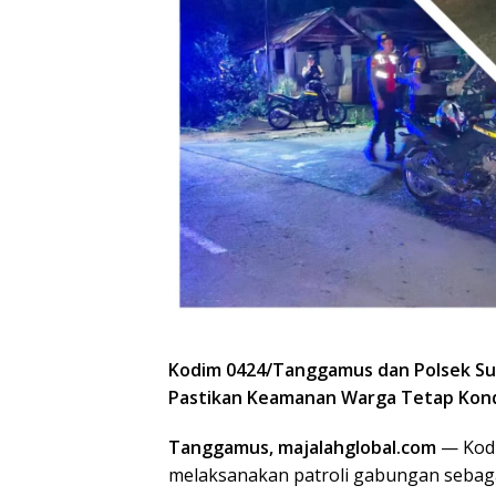
Kodim 0424/Tanggamus dan Polsek Sum
Pastikan Keamanan Warga Tetap Kond
Tanggamus, majalahglobal.com
— Kodi
melaksanakan patroli gabungan sebaga