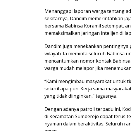
Menanggapi laporan warga tentang ad
sekitarnya, Dandim memerintahkan ja
bersama Babinsa Koramil setempat, an
memaksimalkan jaringan intelijen di la
Dandim juga menekankan pentingnya 
wilayah. Ia meminta seluruh Babinsa u
mencantumkan nomor kontak Babinsa d
warga mudah melapor jika menemukan 
“Kami mengimbau masyarakat untuk ti
sekecil apa pun. Kerja sama masyaraka
yang tidak diinginkan,” tegasnya.
Dengan adanya patroli terpadu ini, K
di Kecamatan Sumberejo dapat terus t
nyaman dalam beraktivitas. Seluruh ra