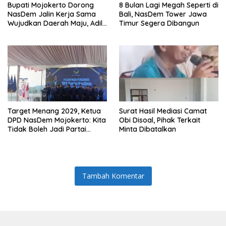
Bupati Mojokerto Dorong
8 Bulan Lagi Megah Seperti di
NasDem Jalin Kerja Sama
Bali, NasDem Tower Jawa
Wujudkan Daerah Maju, Adil,
Timur Segera Dibangun
dan Makmur
Target Menang 2029, Ketua
Surat Hasil Mediasi Camat
DPD NasDem Mojokerto: Kita
Obi Disoal, Pihak Terkait
Tidak Boleh Jadi Partai
Minta Dibatalkan
Sulapan
Tambah Komentar