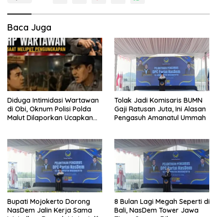
Baca Juga
Diduga Intimidasi Wartawan
Tolak Jadi Komisaris BUMN
di Obi, Oknum Polisi Polda
Gaji Ratusan Juta, Ini Alasan
Malut Dilaporkan Ucapkan
Pengasuh Amanatul Ummah
Kata HOMO
Bupati Mojokerto Dorong
8 Bulan Lagi Megah Seperti di
NasDem Jalin Kerja Sama
Bali, NasDem Tower Jawa