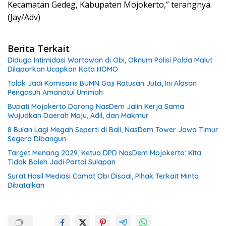
Kecamatan Gedeg, Kabupaten Mojokerto,” terangnya.
(Jay/Adv)
Berita Terkait
Diduga Intimidasi Wartawan di Obi, Oknum Polisi Polda Malut
Dilaporkan Ucapkan Kata HOMO
Tolak Jadi Komisaris BUMN Gaji Ratusan Juta, Ini Alasan
Pengasuh Amanatul Ummah
Bupati Mojokerto Dorong NasDem Jalin Kerja Sama
Wujudkan Daerah Maju, Adil, dan Makmur
8 Bulan Lagi Megah Seperti di Bali, NasDem Tower Jawa Timur
Segera Dibangun
Target Menang 2029, Ketua DPD NasDem Mojokerto: Kita
Tidak Boleh Jadi Partai Sulapan
Surat Hasil Mediasi Camat Obi Disoal, Pihak Terkait Minta
Dibatalkan