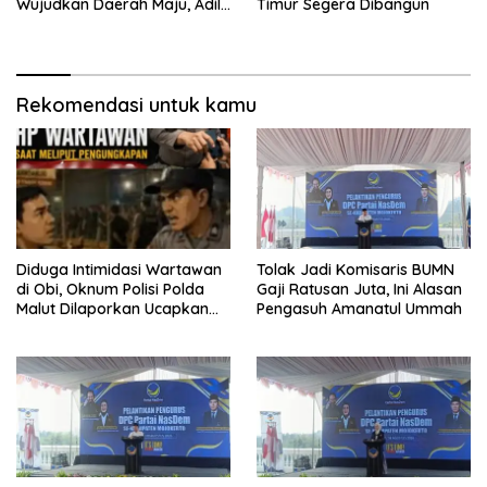
Wujudkan Daerah Maju, Adil,
Timur Segera Dibangun
dan Makmur
Rekomendasi untuk kamu
Diduga Intimidasi Wartawan
Tolak Jadi Komisaris BUMN
di Obi, Oknum Polisi Polda
Gaji Ratusan Juta, Ini Alasan
Malut Dilaporkan Ucapkan
Pengasuh Amanatul Ummah
Kata HOMO