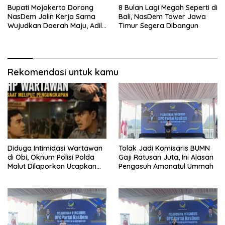
Bupati Mojokerto Dorong
8 Bulan Lagi Megah Seperti di
NasDem Jalin Kerja Sama
Bali, NasDem Tower Jawa
Wujudkan Daerah Maju, Adil,
Timur Segera Dibangun
dan Makmur
Rekomendasi untuk kamu
Diduga Intimidasi Wartawan
Tolak Jadi Komisaris BUMN
di Obi, Oknum Polisi Polda
Gaji Ratusan Juta, Ini Alasan
Malut Dilaporkan Ucapkan
Pengasuh Amanatul Ummah
Kata HOMO