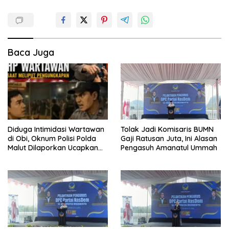
Baca Juga
Diduga Intimidasi Wartawan
Tolak Jadi Komisaris BUMN
di Obi, Oknum Polisi Polda
Gaji Ratusan Juta, Ini Alasan
Malut Dilaporkan Ucapkan
Pengasuh Amanatul Ummah
Kata HOMO