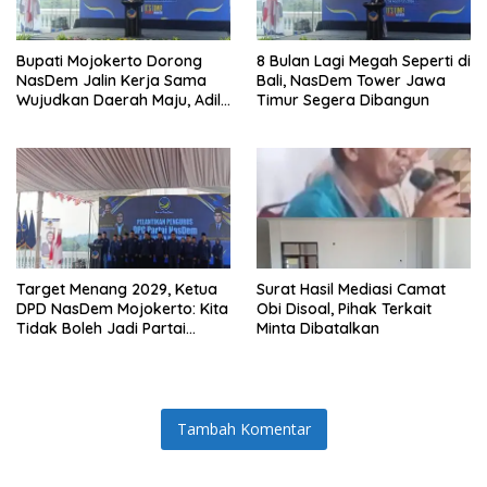
Bupati Mojokerto Dorong
8 Bulan Lagi Megah Seperti di
NasDem Jalin Kerja Sama
Bali, NasDem Tower Jawa
Wujudkan Daerah Maju, Adil,
Timur Segera Dibangun
dan Makmur
Target Menang 2029, Ketua
Surat Hasil Mediasi Camat
DPD NasDem Mojokerto: Kita
Obi Disoal, Pihak Terkait
Tidak Boleh Jadi Partai
Minta Dibatalkan
Sulapan
Tambah Komentar