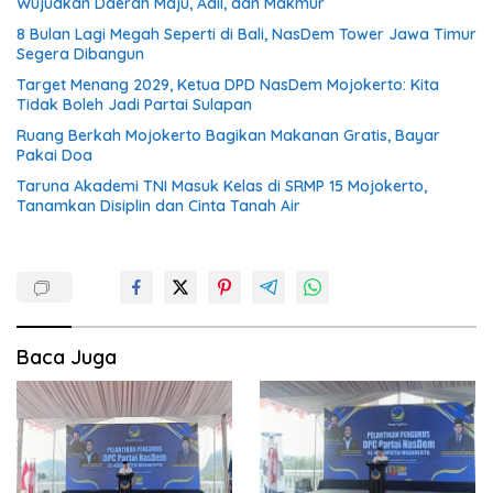
Wujudkan Daerah Maju, Adil, dan Makmur
8 Bulan Lagi Megah Seperti di Bali, NasDem Tower Jawa Timur
Segera Dibangun
Target Menang 2029, Ketua DPD NasDem Mojokerto: Kita
Tidak Boleh Jadi Partai Sulapan
Ruang Berkah Mojokerto Bagikan Makanan Gratis, Bayar
Pakai Doa
Taruna Akademi TNI Masuk Kelas di SRMP 15 Mojokerto,
Tanamkan Disiplin dan Cinta Tanah Air
Baca Juga