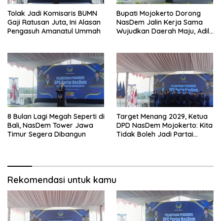
Tolak Jadi Komisaris BUMN
Bupati Mojokerto Dorong
Gaji Ratusan Juta, Ini Alasan
NasDem Jalin Kerja Sama
Pengasuh Amanatul Ummah
Wujudkan Daerah Maju, Adil,
dan Makmur
8 Bulan Lagi Megah Seperti di
Target Menang 2029, Ketua
Bali, NasDem Tower Jawa
DPD NasDem Mojokerto: Kita
Timur Segera Dibangun
Tidak Boleh Jadi Partai
Sulapan
Rekomendasi untuk kamu