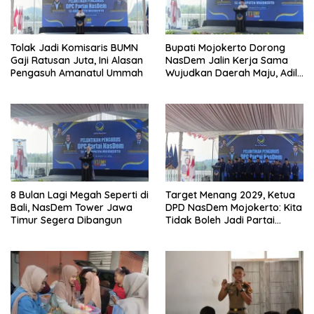
Tolak Jadi Komisaris BUMN
Bupati Mojokerto Dorong
Gaji Ratusan Juta, Ini Alasan
NasDem Jalin Kerja Sama
Pengasuh Amanatul Ummah
Wujudkan Daerah Maju, Adil,
dan Makmur
8 Bulan Lagi Megah Seperti di
Target Menang 2029, Ketua
Bali, NasDem Tower Jawa
DPD NasDem Mojokerto: Kita
Timur Segera Dibangun
Tidak Boleh Jadi Partai
Sulapan