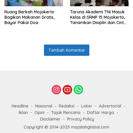
Ruang Berkah Mojokerto
Taruna Akademi TNI Masuk
Bagikan Makanan Gratis,
Kelas di SRMP 15 Mojokerto,
Bayar Pakai Doa
Tanamkan Disiplin dan Cinta
Tanah Air
Tambah Komentar
Headline
Nasional
Redaksi
Loker
Advertorial
Iklan
Opini
Tajuk Rencana
Daftar Harga
Disclaimer
Privacy Policy
Copyright © 2014-2025 majalahglobal.com