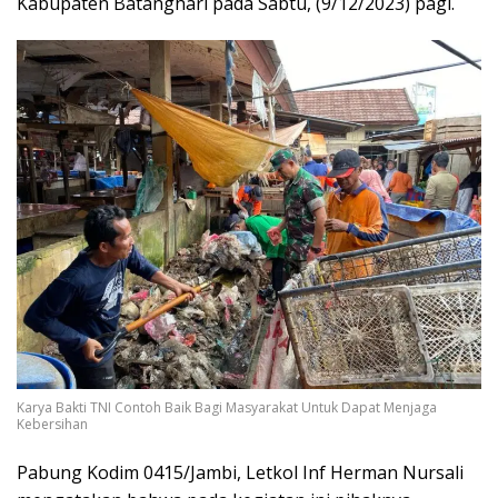
Kabupaten Batanghari pada Sabtu, (9/12/2023) pagi.
Karya Bakti TNI Contoh Baik Bagi Masyarakat Untuk Dapat Menjaga
Kebersihan
Pabung Kodim 0415/Jambi, Letkol Inf Herman Nursali