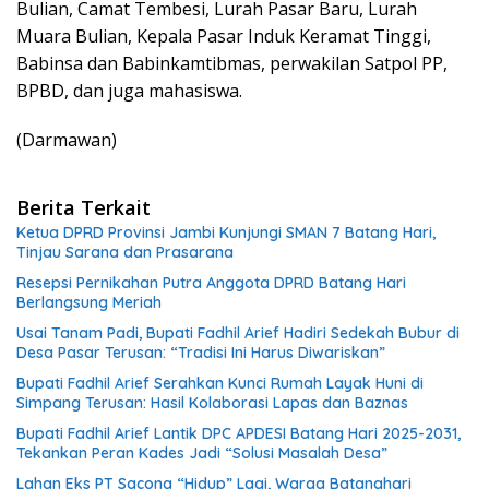
Bulian, Camat Tembesi, Lurah Pasar Baru, Lurah
Muara Bulian, Kepala Pasar Induk Keramat Tinggi,
Babinsa dan Babinkamtibmas, perwakilan Satpol PP,
BPBD, dan juga mahasiswa.
(Darmawan)
Berita Terkait
Ketua DPRD Provinsi Jambi Kunjungi SMAN 7 Batang Hari,
Tinjau Sarana dan Prasarana
Resepsi Pernikahan Putra Anggota DPRD Batang Hari
Berlangsung Meriah
Usai Tanam Padi, Bupati Fadhil Arief Hadiri Sedekah Bubur di
Desa Pasar Terusan: “Tradisi Ini Harus Diwariskan”
Bupati Fadhil Arief Serahkan Kunci Rumah Layak Huni di
Simpang Terusan: Hasil Kolaborasi Lapas dan Baznas
Bupati Fadhil Arief Lantik DPC APDESI Batang Hari 2025-2031,
Tekankan Peran Kades Jadi “Solusi Masalah Desa”
Lahan Eks PT Sacona “Hidup” Lagi, Warga Batanghari