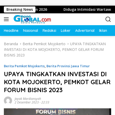
Langsung ke konten
e-81 Tahun 2026
Breaking News
Diduga Intimidasi Wartawan di Obi, 
Headline
Nasional
Redaksi
Loker
Advertorial
Iklan
O
Beranda
Berita Pemkot Mojokerto
UPAYA TINGKATKAN
INVESTASI DI KOTA MOJOKERTO, PEMKOT GELAR FORUM
BISNIS 2023
Berita Pemkot Mojokerto
,
Berita Provinsi Jawa Timur
UPAYA TINGKATKAN INVESTASI DI
KOTA MOJOKERTO, PEMKOT GELAR
FORUM BISNIS 2023
Jayak Mardiansyah
2 Desember 2023 - 22:33