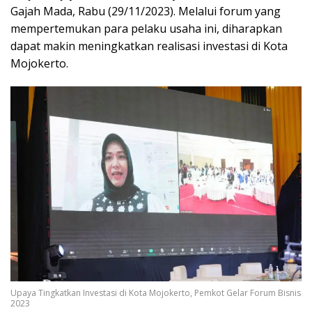
Gajah Mada, Rabu (29/11/2023). Melalui forum yang
mempertemukan para pelaku usaha ini, diharapkan
dapat makin meningkatkan realisasi investasi di Kota
Mojokerto.
Upaya Tingkatkan Investasi di Kota Mojokerto, Pemkot Gelar Forum Bisnis
2023