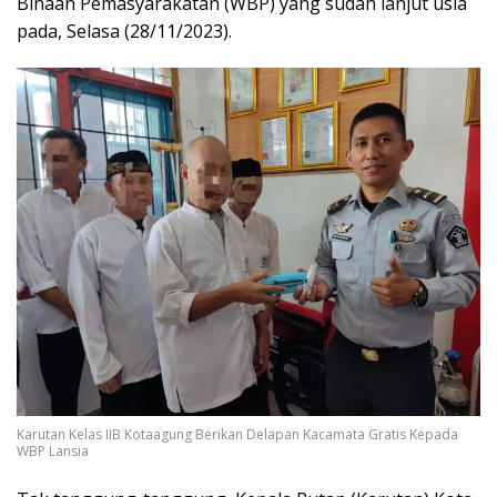
Binaan Pemasyarakatan (WBP) yang sudah lanjut usia
pada, Selasa (28/11/2023).
Karutan Kelas IIB Kotaagung Berikan Delapan Kacamata Gratis Kepada
WBP Lansia