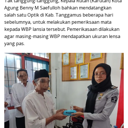
Tak tanggung-tanggung, Kepala Rutan (Karutan) Kota
Agung Benny M Saefulloh bahkan mendatangkan
salah satu Optik di Kab. Tanggamus beberapa hari
sebelumnya, untuk melakukan pemeriksaan mata
kepada WBP lansia tersebut. Pemerikasaan dilakukan
agar masing-masing WBP mendapatkan ukuran lensa
yang pas.