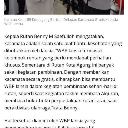
Karutan Kelas IIB Kotaagung Berikan Delapan Kacamata Gratis Kepada
WBP Lansia
Kepala Rutan Benny M Saefulloh mengatakan,
kacamata adalah salah satu alat bantu kesehatan yang
dibutuhkan oleh lansia. “WBP lansia termasuk
kelompok rentan yang perlu mendapat perhatian
khusus. Sementara di Rutan Kota Agung ini banyak
sekali kegiatan pembinaan. Dengan memberikan
kacamata secara gratis, diharapkan bisa membantu
WBP lansia dalam kegiatan pembinaan sehari-hari di
rutan, seperti saat kegiatan taklim membaca Alquran,
membaca buku-buku perpustakaan rutan, atau saat
beraktivitas olahraga,”kata Benny.
Hal tersebut diamini oleh WBP lansia yang
mendapatkan kacamata. Salah satunya LS,