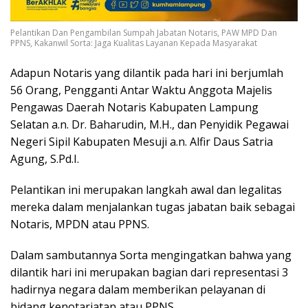
Pelantikan Dan Pengambilan Sumpah Jabatan Notaris, PAW MPD Dan
PPNS, Kakanwil Sorta: Jaga Kualitas Layanan Kepada Masyarakat
Adapun Notaris yang dilantik pada hari ini berjumlah
56 Orang, Pengganti Antar Waktu Anggota Majelis
Pengawas Daerah Notaris Kabupaten Lampung
Selatan a.n. Dr. Baharudin, M.H., dan Penyidik Pegawai
Negeri Sipil Kabupaten Mesuji a.n. Alfir Daus Satria
Agung, S.Pd.I.
Pelantikan ini merupakan langkah awal dan legalitas
mereka dalam menjalankan tugas jabatan baik sebagai
Notaris, MPDN atau PPNS.
Dalam sambutannya Sorta mengingatkan bahwa yang
dilantik hari ini merupakan bagian dari representasi 3
hadirnya negara dalam memberikan pelayanan di
bidang kenotariatan atau PPNS.