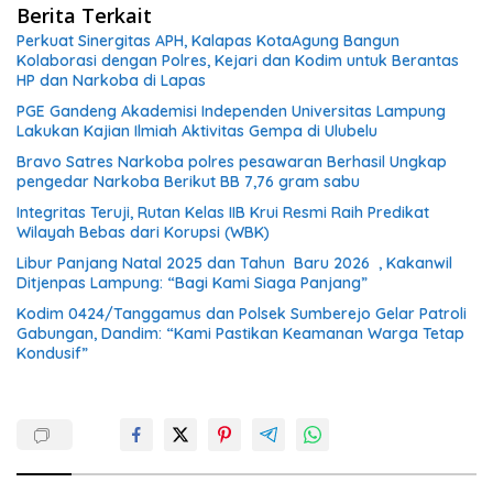
Berita Terkait
Perkuat Sinergitas APH, Kalapas KotaAgung Bangun
Kolaborasi dengan Polres, Kejari dan Kodim untuk Berantas
HP dan Narkoba di Lapas
PGE Gandeng Akademisi Independen Universitas Lampung
Lakukan Kajian Ilmiah Aktivitas Gempa di Ulubelu
Bravo Satres Narkoba polres pesawaran Berhasil Ungkap
pengedar Narkoba Berikut BB 7,76 gram sabu
Integritas Teruji, Rutan Kelas IIB Krui Resmi Raih Predikat
Wilayah Bebas dari Korupsi (WBK)
Libur Panjang Natal 2025 dan Tahun Baru 2026 , Kakanwil
Ditjenpas Lampung: “Bagi Kami Siaga Panjang”
Kodim 0424/Tanggamus dan Polsek Sumberejo Gelar Patroli
Gabungan, Dandim: “Kami Pastikan Keamanan Warga Tetap
Kondusif”