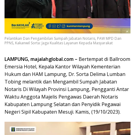
Pelantikan Dan Pengambilan Sumpah Jabatan Notaris, PAW MPD Dan
PPNS, Kakanwil Sorta: Jaga Kualitas Layanan Kepada Masyarakat
LAMPUNG, majalahglobal.com –
Bertempat di Ballroom
Emersia Hotel, Kepala Kantor Wilayah Kementerian
Hukum dan HAM Lampung, Dr. Sorta Delima Lumban
Tobing melantik dan Mengambil Sumpah Jabatan
Notaris Di Wilayah Provinsi Lampung, Pengganti Antar
Waktu Anggota Majelis Pengawas Daerah Notaris
Kabupaten Lampung Selatan dan Penyidik Pegawai
Negeri Sipil Kabupaten Mesuji. Kamis, (19/10/2023).