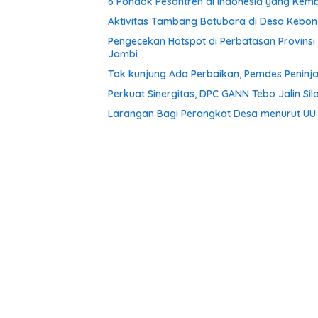
6 Pondok Pesantren di Indonesia yang Kemba
Aktivitas Tambang Batubara di Desa Kebon 
Pengecekan Hotspot di Perbatasan Provinsi
Jambi
Tak kunjung Ada Perbaikan, Pemdes Peninj
Perkuat Sinergitas, DPC GANN Tebo Jalin Sil
Larangan Bagi Perangkat Desa menurut UU 