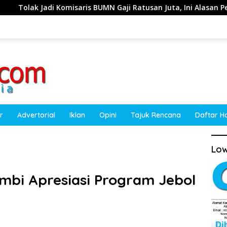
s BUMN Gaji Ratusan Juta, Ini Alasan Pengasuh Amanatul Umma
r
Advertorial
Iklan
Opini
Tajuk Rencana
Daftar H
Low
mbi Apresiasi Program Jebol