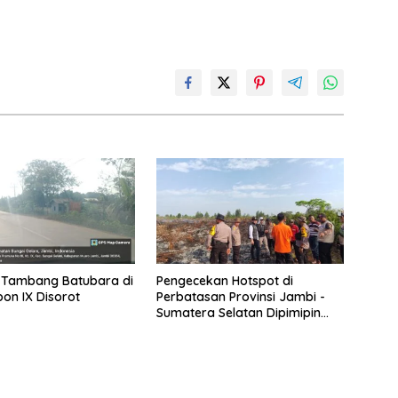
s Tambang Batubara di
Pengecekan Hotspot di
on IX Disorot
Perbatasan Provinsi Jambi -
Sumatera Selatan Dipimipin
Dirreskrimsus Polda Jambi