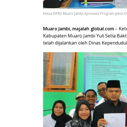
Ketua DPRD Muaro Jambi Apresiasi Program Jebol D
Muaro Jambi, majalah global.com
– Ket
Kabupaten Muaro Jambi Yuli Setia Bakt
telah dijalankan oleh Dinas Kependuduk