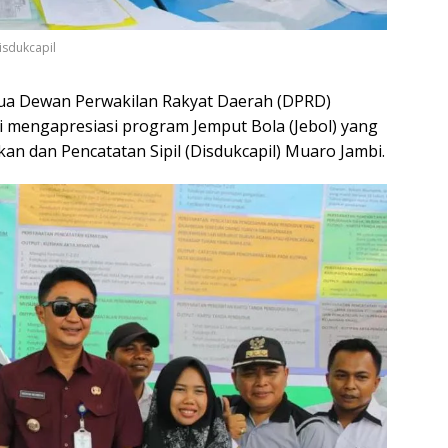
isdukcapil
ua Dewan Perwakilan Rakyat Daerah (DPRD)
i mengapresiasi program Jemput Bola (Jebol) yang
an dan Pencatatan Sipil (Disdukcapil) Muaro Jambi.