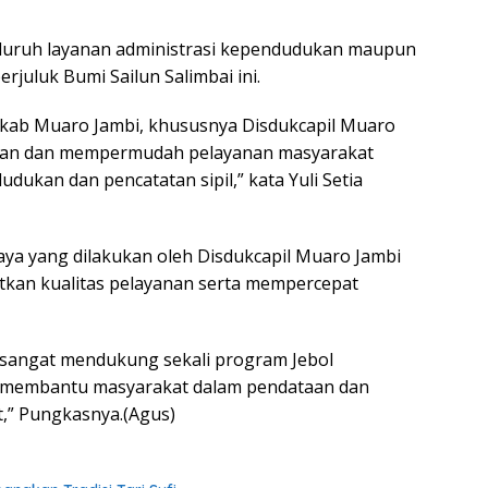
 seluruh layanan administrasi kependudukan maupun
erjuluk Bumi Sailun Salimbai ini.
mkab Muaro Jambi, khususnya Disdukcapil Muaro
inan dan mempermudah pelayanan masyarakat
ukan dan pencatatan sipil,” kata Yuli Setia
aya yang dilakukan oleh Disdukcapil Muaro Jambi
tkan kualitas pelayanan serta mempercepat
 sangat mendukung sekali program Jebol
gat membantu masyarakat dalam pendataan dan
,” Pungkasnya.(Agus)