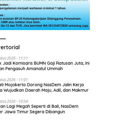
ertorial
stus 2026 - 11:11
k Jadi Komisaris BUMN Gaji Ratusan Juta, Ini
san Pengasuh Amanatul Ummah
stus 2026 - 11:01
ti Mojokerto Dorong NasDem Jalin Kerja
 Wujudkan Daerah Maju, Adil, dan Makmur
stus 2026 - 10:54
lan Lagi Megah Seperti di Bali, NasDem
r Jawa Timur Segera Dibangun