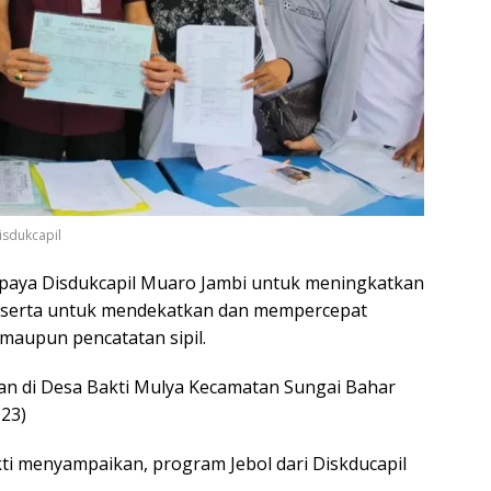
isdukcapil
upaya Disdukcapil Muaro Jambi untuk meningkatkan
t serta untuk mendekatkan dan mempercepat
maupun pencatatan sipil.
kan di Desa Bakti Mulya Kecamatan Sungai Bahar
23)
ti menyampaikan, program Jebol dari Diskducapil