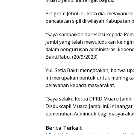
Muaro Jambi ini sangat bagus.
Program Jebol ini, kata dia, melayani
pencatatan sipil di wilayah Kabupaten b
“Saya sampaikan apresiasi kepada Pe
Jambi yang telah mewujudukan keing
dalam pengurusan administrasi kependud
Bakti.Rabu, (20/9/2023)
Yuli Setia Bakti mengatakan, bahwa up
ini merupakan bentuk untuk meningka
pelayanan kepada masyarakat.
“Saya selaku Ketua DPRD Muaro Jambi
Disdukcapil Muaro Jambi ini. Ini san
pemenuhan Adminduk bagi masyarakat
Berita Terkait