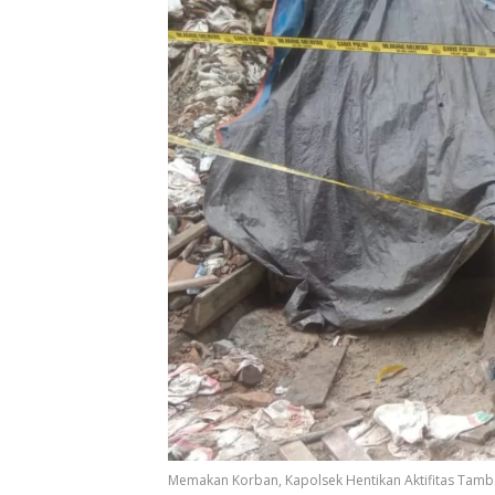
Memakan Korban, Kapolsek Hentikan Aktifitas Tamb