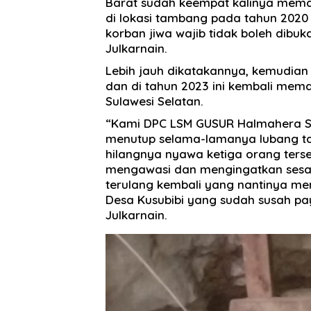
Barat sudah keempat kalinya mema
di lokasi tambang pada tahun 2020
korban jiwa wajib tidak boleh dibuka
Julkarnain.
Lebih jauh dikatakannya, kemudian
dan di tahun 2023 ini kembali mem
Sulawesi Selatan.
“Kami DPC LSM GUSUR Halmahera S
menutup selama-lamanya lubang t
hilangnya nyawa ketiga orang ters
mengawasi dan mengingatkan sesama
terulang kembali yang nantinya me
Desa Kusubibi yang sudah susah p
Julkarnain.