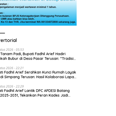
ertorial
stus 2026 - 05:53
 Tanam Padi, Bupati Fadhil Arief Hadiri
kah Bubur di Desa Pasar Terusan: “Tradisi
Harus Diwariskan”
stus 2026 - 22:21
ti Fadhil Arief Serahkan Kunci Rumah Layak
 di Simpang Terusan: Hasil Kolaborasi Lapas
 Baznas
stus 2026 - 22:29
ti Fadhil Arief Lantik DPC APDESI Batang
 2025-2031, Tekankan Peran Kades Jadi
usi Masalah Desa”