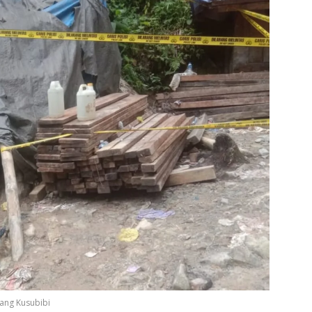
ang Kusubibi