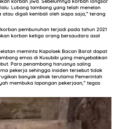
kan korban jiwa. Sebelumnya korban longsor
 lalu. Lubang tambang yang telah menelan
 atau digali kembali oleh siapa saja,” terang
 korban pembunuhan terjadi pada tahun 2021
akan korban ketiga orang bersaudara asal
elatan meminta Kapolsek Bacan Barat dapat
ambang emas di Kusubibi yang menyebabkan
ebut. Para penambang harusnya saling
 pekerja sehingga insiden tersebut tidak
rugikan banyak pihak terutama Pemerintah
ayah membuka lapangan pekerjaan,” tegas