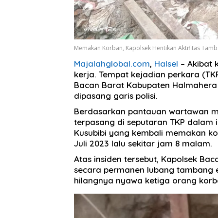
Memakan Korban, Kapolsek Hentikan Aktifitas Tamb
Majalahglobal.com
,
Halsel
– Akibat 
kerja. Tempat kejadian perkara (T
Bacan Barat Kabupaten Halmahera Se
dipasang garis polisi.
Berdasarkan pantauan wartawan maja
terpasang di seputaran TKP dalam i
Kusubibi yang kembali memakan ko
Juli 2023 lalu sekitar jam 8 malam.
Atas insiden tersebut, Kapolsek Bac
secara permanen lubang tambang e
hilangnya nyawa ketiga orang korb