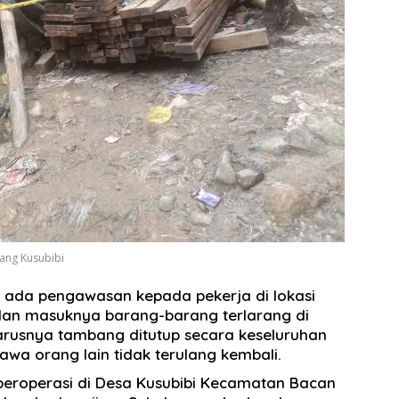
ang Kusubibi
ak ada pengawasan kepada pekerja di lokasi
dan masuknya barang-barang terlarang di
rusnya tambang ditutup secara keseluruhan
wa orang lain tidak terulang kembali.
beroperasi di Desa Kusubibi Kecamatan Bacan