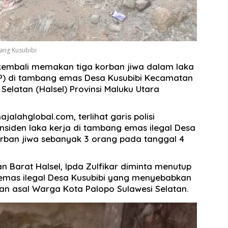
ang Kusubibi
kembali memakan tiga korban jiwa dalam laka
KP) di tambang emas Desa Kusubibi Kecamatan
latan (Halsel) Provinsi Maluku Utara
lahglobal.com, terlihat garis polisi
nsiden laka kerja di tambang emas ilegal Desa
rban jiwa sebanyak 3 orang pada tanggal 4
an Barat Halsel, Ipda Zulfikar diminta menutup
mas ilegal Desa Kusubibi yang menyebabkan
an asal Warga Kota Palopo Sulawesi Selatan.