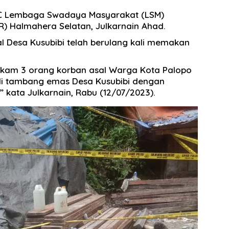
DPC Lembaga Swadaya Masyarakat (LSM)
R) Halmahera Selatan, Julkarnain Ahad.
 Desa Kusubibi telah berulang kali memakan
skam 3 orang korban asal Warga Kota Palopo
 di tambang emas Desa Kusubibi dengan
” kata Julkarnain, Rabu (12/07/2023).