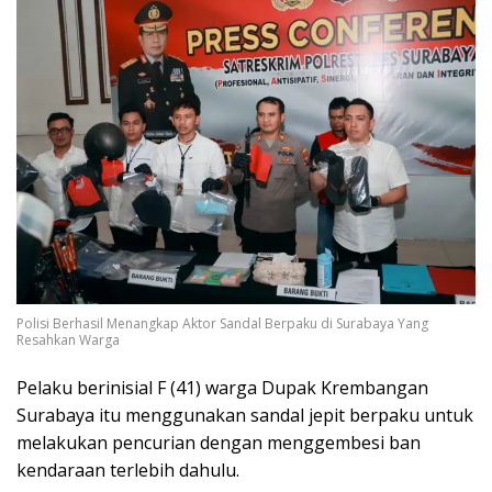
Polisi Berhasil Menangkap Aktor Sandal Berpaku di Surabaya Yang
Resahkan Warga
Pelaku berinisial F (41) warga Dupak Krembangan
Surabaya itu menggunakan sandal jepit berpaku untuk
melakukan pencurian dengan menggembesi ban
kendaraan terlebih dahulu.