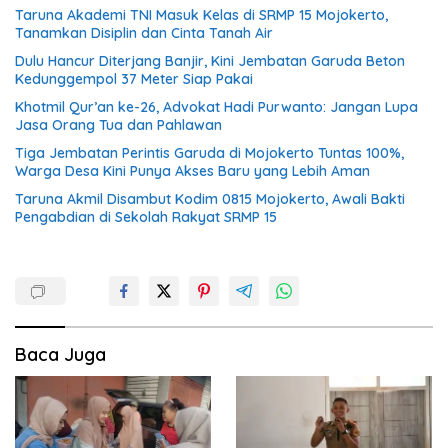
Taruna Akademi TNI Masuk Kelas di SRMP 15 Mojokerto,
Tanamkan Disiplin dan Cinta Tanah Air
Dulu Hancur Diterjang Banjir, Kini Jembatan Garuda Beton
Kedunggempol 37 Meter Siap Pakai
Khotmil Qur’an ke-26, Advokat Hadi Purwanto: Jangan Lupa
Jasa Orang Tua dan Pahlawan
Tiga Jembatan Perintis Garuda di Mojokerto Tuntas 100%,
Warga Desa Kini Punya Akses Baru yang Lebih Aman
Taruna Akmil Disambut Kodim 0815 Mojokerto, Awali Bakti
Pengabdian di Sekolah Rakyat SRMP 15
Baca Juga