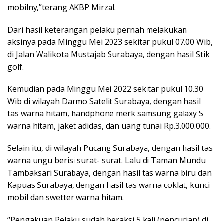
mobilny,”terang AKBP Mirzal.
Dari hasil keterangan pelaku pernah melakukan
aksinya pada Minggu Mei 2023 sekitar pukul 07.00 Wib,
di Jalan Walikota Mustajab Surabaya, dengan hasil Stik
golf.
Kemudian pada Minggu Mei 2022 sekitar pukul 10.30
Wib di wilayah Darmo Satelit Surabaya, dengan hasil
tas warna hitam, handphone merk samsung galaxy S
warna hitam, jaket adidas, dan uang tunai Rp.3.000.000.
Selain itu, di wilayah Pucang Surabaya, dengan hasil tas
warna ungu berisi surat- surat. Lalu di Taman Mundu
Tambaksari Surabaya, dengan hasil tas warna biru dan
Kapuas Surabaya, dengan hasil tas warna coklat, kunci
mobil dan swetter warna hitam.
“Pengakuan Pelaku sudah beraksi 5 kali (pencurian) di