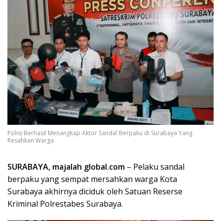
Polisi Berhasil Menangkap Aktor Sandal Berpaku di Surabaya Yang
Resahkan Warga
SURABAYA, majalah global.com
– Pelaku sandal
berpaku yang sempat mersahkan warga Kota
Surabaya akhirnya diciduk oleh Satuan Reserse
Kriminal Polrestabes Surabaya.