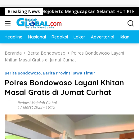
Langsung ke konten
, Mojosari, Mojokerto Mengucapkan Selamat HUT RI ke-81 Tah
Breaking News
Headline
Nasional
Redaksi
Loker
Advertorial
Iklan
O
Beranda
Berita Bondowoso
Polres Bondowoso Layani
Khitan Masal Gratis di Jumat Curhat
Berita Bondowoso
,
Berita Provinsi Jawa Timur
Polres Bondowoso Layani Khitan
Masal Gratis di Jumat Curhat
Redaksi Majalah Global
17 Maret 2023 - 16:15