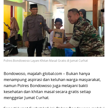
Polres Bondowoso Layani Khitan Masal Gratis di Jumat Curhat
Bondowoso, majalah global.com – Bukan hanya
menampung aspirasi dan keluhan warga masyarakat,
namun Polres Bondowoso juga melayani bakti
kesehatan dan khitan masal secara gratis setiap
menggelar Jumat Curhat.