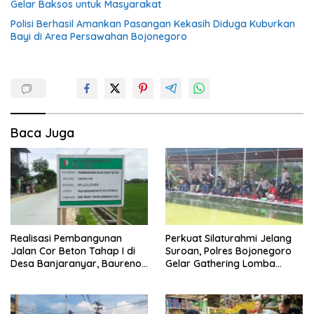
Gelar Baksos untuk Masyarakat
Polisi Berhasil Amankan Pasangan Kekasih Diduga Kuburkan
Bayi di Area Persawahan Bojonegoro
Baca Juga
Realisasi Pembangunan
Perkuat Silaturahmi Jelang
Jalan Cor Beton Tahap I di
Suroan, Polres Bojonegoro
Desa Banjaranyar, Baureno,
Gelar Gathering Lomba
Bojonergoro
Mancing Bersama Pesilat