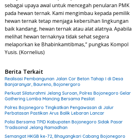
sebagai upaya awal untuk mencegah penularan PMK
pada hewan ternak. Kami mengimbau kepada pemilik
hewan ternak tetap menjaga kebersihan lingkungan
baik kandang, hewan ternak atau alat alatnya. Apabila
melihat hewan ternaknya tidak sehat segera
melaporkan ke Bhabinkamtibmas,” pungkas Kompol
Yusis. (Kornelius)
Berita Terkait
Realisasi Pembangunan Jalan Cor Beton Tahap I di Desa
Banjaranyar, Baureno, Bojonergoro
Perkuat Silaturahmi Jelang Suroan, Polres Bojonegoro Gelar
Gathering Lomba Mancing Bersama Pesilat
Polres Bojonegoro Tingkatkan Pengawasan di Jalur
Perbatasan Pastikan Arus Balik Lebaran Lancar
Polisi Bersama TPID Kabupaten Bojonegoro Sidak Pasar
Tradisoinal Jelang Ramadhan
Semangat HKGB ke-72, Bhayangkari Cabang Bojonegoro