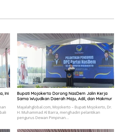
, Ini
Bupati Mojokerto Dorong NasDem Jalin Kerja
Sama Wujudkan Daerah Maju, Adil, dan Makmur
ahan
Majalahglobal.com, Mojokerto – Bupati Mojokerto, Dr.
bali
H. Muhammad Al Barra, menghadiri pelantikan
pengurus Dewan Pimpinan…