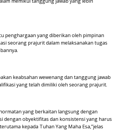
dalam memikul tanggung jawab yang lebih
tu penghargaan yang diberikan oleh pimpinan
kasi seorang prajurit dalam melaksanakan tugas
mbannya.
upakan keabsahan wewenang dan tanggung jawab
fikasi yang telah dimiliki oleh seorang prajurit.
hormatan yang berkaitan langsung dengan
si dengan obyektifitas dan konsistensi yang harus
terutama kepada Tuhan Yang Maha Esa,”jelas