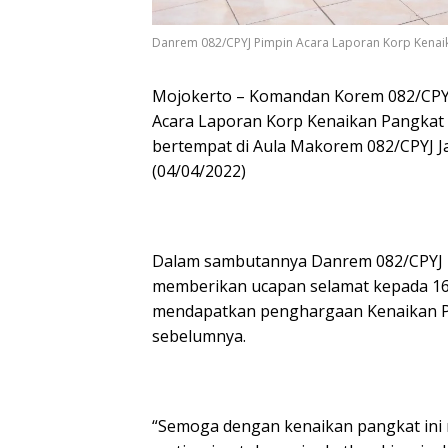
Danrem 082/CPYJ Pimpin Acara Laporan Korp Kenaik
Mojokerto – Komandan Korem 082/CPYJ 
Acara Laporan Korp Kenaikan Pangkat
bertempat di Aula Makorem 082/CPYJ J
(04/04/2022)
Dalam sambutannya Danrem 082/CPYJ 
memberikan ucapan selamat kepada 16
mendapatkan penghargaan Kenaikan Pan
sebelumnya.
“Semoga dengan kenaikan pangkat in