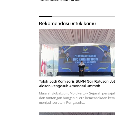
Sulapan
Rekomendasi untuk kamu
Tolak Jadi Komisaris BUMN Gaji Ratusan Juta
Alasan Pengasuh Amanatul Ummah
Majalahglobal.com, Mojokerto – Sejarah penjaj
dan tantangan bangsa di era kemerdekaan kem
menjadi sorotan. Pengasuh…