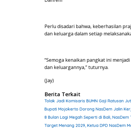
Perlu disadari bahwa, keberhasilan praj
dan keluarga dalam setiap melaksanak
“Semoga kenaikan pangkat ini menjadi 
dan keluargannya,” tuturnya.
(Jay)
Berita Terkait
Tolak Jadi Komisaris BUMN Gaji Ratusan Ju
Bupati Mojokerto Dorong NasDem Jalin Ker
8 Bulan Lagi Megah Seperti di Bali, NasDe
Target Menang 2029, Ketua DPD NasDem Mojo