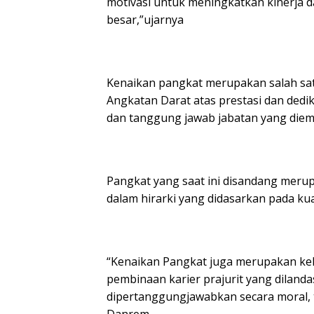
motivasi untuk meningkatkan kinerja 
besar,”ujarnya
Kenaikan pangkat merupakan salah sa
Angkatan Darat atas prestasi dan dedi
dan tanggung jawab jabatan yang die
Pangkat yang saat ini disandang mer
dalam hirarki yang didasarkan pada kuali
“Kenaikan Pangkat juga merupakan ke
pembinaan karier prajurit yang dilanda
dipertanggungjawabkan secara moral, 
Danrem