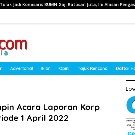
BUMN Gaji Ratusan Juta, Ini Alasan Pengasuh Amanatul Ummah
r
Advertorial
Iklan
Opini
Tajuk Rencana
Daftar H
Low
pin Acara Laporan Korp
iode 1 April 2022