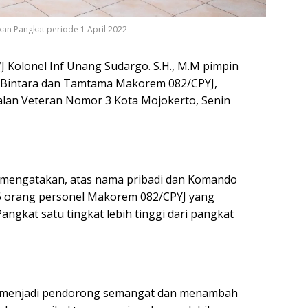
an Pangkat periode 1 April 2022
Kolonel Inf Unang Sudargo. S.H., M.M pimpin
 Bintara dan Tamtama Makorem 082/CPYJ,
alan Veteran Nomor 3 Kota Mojokerto, Senin
mengatakan, atas nama pribadi dan Komando
 orang personel Makorem 082/CPYJ yang
gkat satu tingkat lebih tinggi dari pangkat
i menjadi pendorong semangat dan menambah