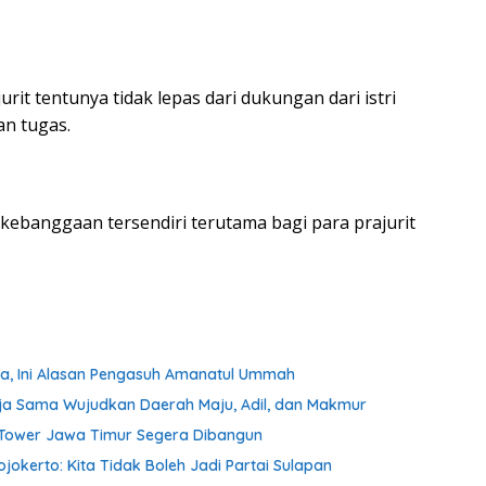
urit tentunya tidak lepas dari dukungan dari istri
an tugas.
kebanggaan tersendiri terutama bagi para prajurit
ta, Ini Alasan Pengasuh Amanatul Ummah
ja Sama Wujudkan Daerah Maju, Adil, dan Makmur
m Tower Jawa Timur Segera Dibangun
kerto: Kita Tidak Boleh Jadi Partai Sulapan