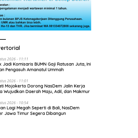
ertorial
stus 2026 - 11:11
k Jadi Komisaris BUMN Gaji Ratusan Juta, Ini
san Pengasuh Amanatul Ummah
stus 2026 - 11:01
ti Mojokerto Dorong NasDem Jalin Kerja
 Wujudkan Daerah Maju, Adil, dan Makmur
stus 2026 - 10:54
lan Lagi Megah Seperti di Bali, NasDem
r Jawa Timur Segera Dibangun