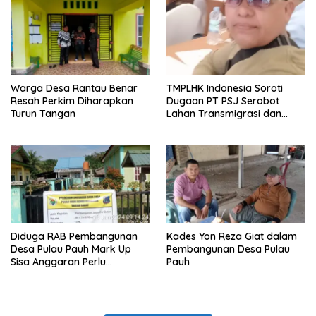
Warga Desa Rantau Benar
TMPLHK Indonesia Soroti
Resah Perkim Diharapkan
Dugaan PT PSJ Serobot
Turun Tangan
Lahan Transmigrasi dan
Kawasan Hutan di Tanjabbar
Diduga RAB Pembangunan
Kades Yon Reza Giat dalam
Desa Pulau Pauh Mark Up
Pembangunan Desa Pulau
Sisa Anggaran Perlu
Pauh
Dipertanyakan