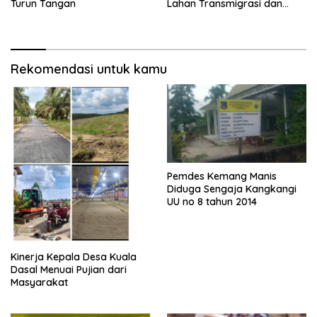
Turun Tangan
Lahan Transmigrasi dan
Kawasan Hutan di Tanjabbar
Rekomendasi untuk kamu
Pemdes Kemang Manis
Diduga Sengaja Kangkangi
UU no 8 tahun 2014
Kinerja Kepala Desa Kuala
Dasal Menuai Pujian dari
Masyarakat