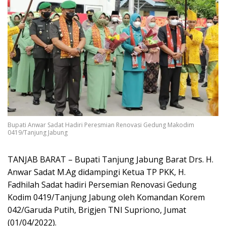
Bupati Anwar Sadat Hadiri Peresmian Renovasi Gedung Makodim
0419/Tanjung Jabung
TANJAB BARAT – Bupati Tanjung Jabung Barat Drs. H.
Anwar Sadat M.Ag didampingi Ketua TP PKK, H.
Fadhilah Sadat hadiri Persemian Renovasi Gedung
Kodim 0419/Tanjung Jabung oleh Komandan Korem
042/Garuda Putih, Brigjen TNI Supriono, Jumat
(01/04/2022).