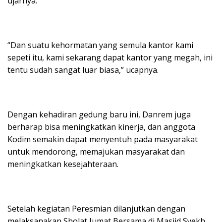
ujarnya.
“Dan suatu kehormatan yang semula kantor kami
sepeti itu, kami sekarang dapat kantor yang megah, ini
tentu sudah sangat luar biasa,” ucapnya.
Dengan kehadiran gedung baru ini, Danrem juga
berharap bisa meningkatkan kinerja, dan anggota
Kodim semakin dapat menyentuh pada masyarakat
untuk mendorong, memajukan masyarakat dan
meningkatkan kesejahteraan.
Setelah kegiatan Peresmian dilanjutkan dengan
melaksanakan Sholat Jumat Bersama di Masjid Syekh