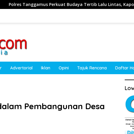
kuat Budaya Tertib Lalu Lintas, Kapolres Ajak Masyarakat Jadi
r
Advertorial
Iklan
Opini
Tajuk Rencana
Daftar H
Low
 dalam Pembangunan Desa