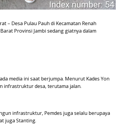
rat – Desa Pulau Pauh di Kecamatan Renah
arat Provinsi Jambi sedang giatnya dalam
pada media ini saat berjumpa. Menurut Kades Yon
infrastruktur desa, terutama jalan.
gun infrastruktur, Pemdes juga selalu berupaya
 juga Stanting.