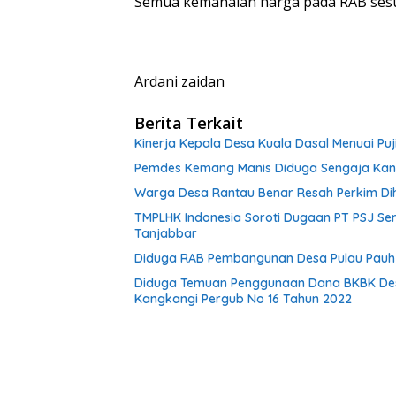
Semua kemahalan harga pada RAB sesua
Ardani zaidan
Berita Terkait
Kinerja Kepala Desa Kuala Dasal Menuai Pu
Pemdes Kemang Manis Diduga Sengaja Kang
Warga Desa Rantau Benar Resah Perkim Di
TMPLHK Indonesia Soroti Dugaan PT PSJ Se
Tanjabbar
Diduga RAB Pembangunan Desa Pulau Pauh 
Diduga Temuan Penggunaan Dana BKBK Desa
Kangkangi Pergub No 16 Tahun 2022