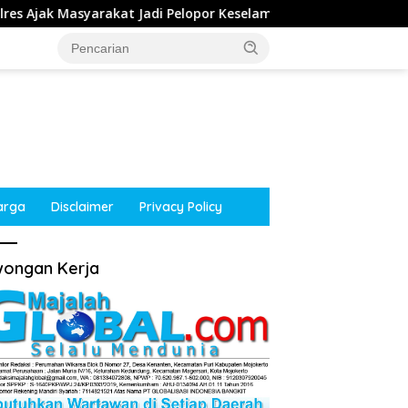
 Pelopor Keselamatan Lewat Safety Riding dan Siger Lampung Pr
arga
Disclaimer
Privacy Policy
ongan Kerja