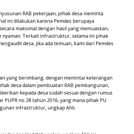
nyusunan RAB pekerjaan, pihak desa meminta
 hal ini dilakukan karena Pemdes berupaya
secara maksimal dengan hasil yang memuaskan,
yaman. Terkait infrastruktur, selama ini pihak
mengaudit desa, jika ada temuan, kami dari Pemdes
an yang berimbang, dengan memintai keterangan
u pihak desa dalam pembuatan RAB pembangunan,
iberikan kepada desa sudah sesuai dengan rumus
ar PUPR no 28 tahun 2016, yang mana pihak PU
unan infrastruktur, ungkap Ahli.