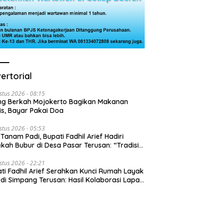
ertorial
stus 2026 - 08:15
ng Berkah Mojokerto Bagikan Makanan
is, Bayar Pakai Doa
stus 2026 - 05:53
 Tanam Padi, Bupati Fadhil Arief Hadiri
kah Bubur di Desa Pasar Terusan: “Tradisi
Harus Diwariskan”
stus 2026 - 22:21
ti Fadhil Arief Serahkan Kunci Rumah Layak
 di Simpang Terusan: Hasil Kolaborasi Lapas
 Baznas