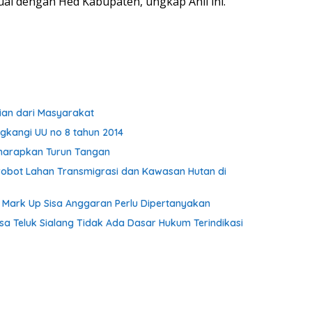
i dengan Hed Kabupaten, ungkap Ahli ini.
jian dari Masyarakat
kangi UU no 8 tahun 2014
harapkan Turun Tangan
robot Lahan Transmigrasi dan Kawasan Hutan di
Mark Up Sisa Anggaran Perlu Dipertanyakan
 Teluk Sialang Tidak Ada Dasar Hukum Terindikasi