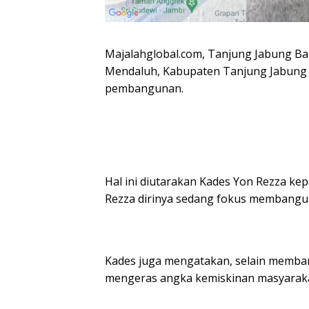
Majalahglobal.com, Tanjung Jabung Ba
Mendaluh, Kabupaten Tanjung Jabung B
pembangunan.
Hal ini diutarakan Kades Yon Rezza ke
Rezza dirinya sedang fokus membangun 
Kades juga mengatakan, selain memban
mengeras angka kemiskinan masyarakat