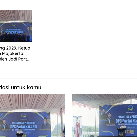
Adil, dan Makmur
ng 2029, Ketua
 Mojokerto:
oleh Jadi Partai
asi untuk kamu