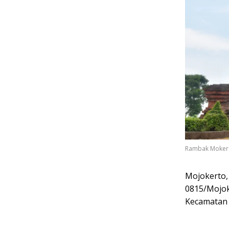
Rambak Moker 
Mojokerto,
0815/Mojoke
Kecamatan 