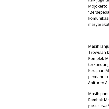
Mojokerto 
“Bersepeda
komunikasi
masyarakat
Masih lanju
Trowulan k
Komplek Ma
terkandung
Kerajaan M
pendahulu k
Abituren A
Masih pant
Rambak Mok
para siswa/