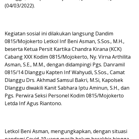
(04/03/2022).
Kegiatan sosial ini dilakukan langsung Dandim
0815/Mojokerto Letkol Inf Beni Asman, S.Sos., M.H.,
beserta Ketua Persit Kartika Chandra Kirana (KCK)
Cabang XXX Kodim 0815/Mojokerto, Ny. Virna Arthilita
Asman, S.E., M.M., dengan didampingi Pgs. Danramil
0815/14 Dlanggu Kapten Inf Wahyudi, S.Sos., Camat
Dlanggu Drs. Akhmad Samsul Bakri, M.Si, Kapolsek
Dlanggu diwakili Kanit Sabhara Iptu Aminun, S.H., dan
Pgs. Perwira Seksi Personel Kodim 0815/Mojokerto
Letda Inf Agus Riantono.
Letkol Beni Asman, mengungkapkan, dengan situasi