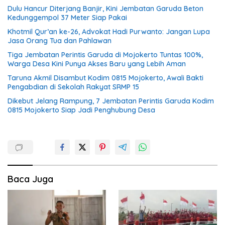
Dulu Hancur Diterjang Banjir, Kini Jembatan Garuda Beton
Kedunggempol 37 Meter Siap Pakai
Khotmil Qur’an ke-26, Advokat Hadi Purwanto: Jangan Lupa
Jasa Orang Tua dan Pahlawan
Tiga Jembatan Perintis Garuda di Mojokerto Tuntas 100%,
Warga Desa Kini Punya Akses Baru yang Lebih Aman
Taruna Akmil Disambut Kodim 0815 Mojokerto, Awali Bakti
Pengabdian di Sekolah Rakyat SRMP 15
Dikebut Jelang Rampung, 7 Jembatan Perintis Garuda Kodim
0815 Mojokerto Siap Jadi Penghubung Desa
Baca Juga