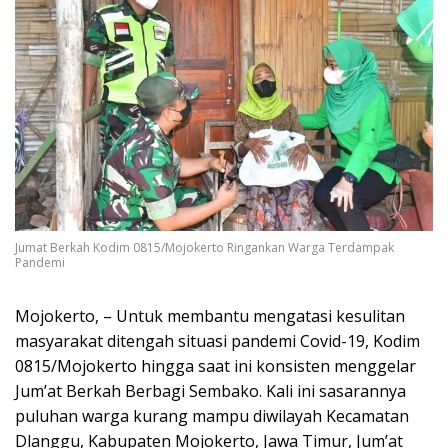
Jumat Berkah Kodim 0815/Mojokerto Ringankan Warga Terdampak
Pandemi
Mojokerto, – Untuk membantu mengatasi kesulitan
masyarakat ditengah situasi pandemi Covid-19, Kodim
0815/Mojokerto hingga saat ini konsisten menggelar
Jum’at Berkah Berbagi Sembako. Kali ini sasarannya
puluhan warga kurang mampu diwilayah Kecamatan
Dlanggu, Kabupaten Mojokerto, Jawa Timur, Jum’at