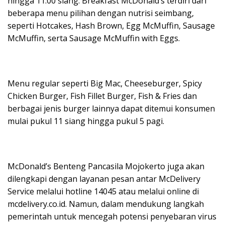
hingga 11:00 siang. Breakfast McDonald’s terdiri dari
beberapa menu pilihan dengan nutrisi seimbang,
seperti Hotcakes, Hash Brown, Egg McMuffin, Sausage
McMuffin, serta Sausage McMuffin with Eggs.
Menu regular seperti Big Mac, Cheeseburger, Spicy
Chicken Burger, Fish Fillet Burger, Fish & Fries dan
berbagai jenis burger lainnya dapat ditemui konsumen
mulai pukul 11 siang hingga pukul 5 pagi.
McDonald’s Benteng Pancasila Mojokerto juga akan
dilengkapi dengan layanan pesan antar McDelivery
Service melalui hotline 14045 atau melalui online di
mcdelivery.co.id. Namun, dalam mendukung langkah
pemerintah untuk mencegah potensi penyebaran virus