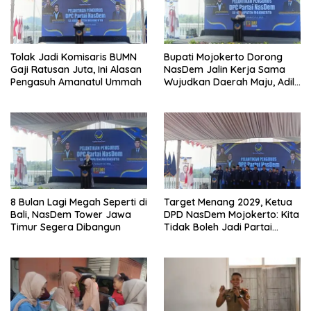
Tolak Jadi Komisaris BUMN
Bupati Mojokerto Dorong
Gaji Ratusan Juta, Ini Alasan
NasDem Jalin Kerja Sama
Pengasuh Amanatul Ummah
Wujudkan Daerah Maju, Adil,
dan Makmur
8 Bulan Lagi Megah Seperti di
Target Menang 2029, Ketua
Bali, NasDem Tower Jawa
DPD NasDem Mojokerto: Kita
Timur Segera Dibangun
Tidak Boleh Jadi Partai
Sulapan