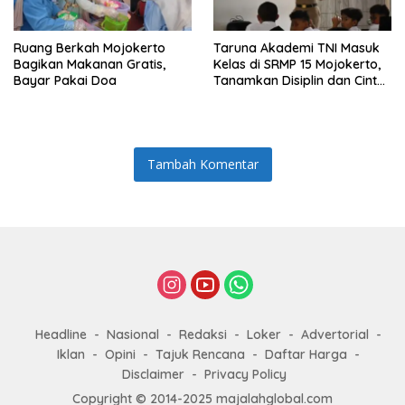
Ruang Berkah Mojokerto
Taruna Akademi TNI Masuk
Bagikan Makanan Gratis,
Kelas di SRMP 15 Mojokerto,
Bayar Pakai Doa
Tanamkan Disiplin dan Cinta
Tanah Air
Tambah Komentar
Headline
Nasional
Redaksi
Loker
Advertorial
Iklan
Opini
Tajuk Rencana
Daftar Harga
Disclaimer
Privacy Policy
Copyright © 2014-2025 majalahglobal.com