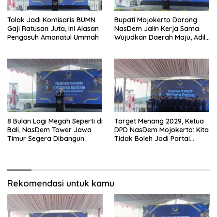
Tolak Jadi Komisaris BUMN
Bupati Mojokerto Dorong
Gaji Ratusan Juta, Ini Alasan
NasDem Jalin Kerja Sama
Pengasuh Amanatul Ummah
Wujudkan Daerah Maju, Adil,
dan Makmur
8 Bulan Lagi Megah Seperti di
Target Menang 2029, Ketua
Bali, NasDem Tower Jawa
DPD NasDem Mojokerto: Kita
Timur Segera Dibangun
Tidak Boleh Jadi Partai
Sulapan
Rekomendasi untuk kamu