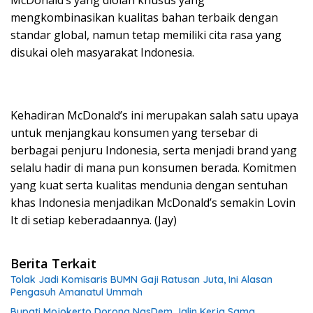
McDonald’s yang diolah khusus yang
mengkombinasikan kualitas bahan terbaik dengan
standar global, namun tetap memiliki cita rasa yang
disukai oleh masyarakat Indonesia.
Kehadiran McDonald’s ini merupakan salah satu upaya
untuk menjangkau konsumen yang tersebar di
berbagai penjuru Indonesia, serta menjadi brand yang
selalu hadir di mana pun konsumen berada. Komitmen
yang kuat serta kualitas mendunia dengan sentuhan
khas Indonesia menjadikan McDonald’s semakin Lovin
It di setiap keberadaannya. (Jay)
Berita Terkait
Tolak Jadi Komisaris BUMN Gaji Ratusan Juta, Ini Alasan
Pengasuh Amanatul Ummah
Bupati Mojokerto Dorong NasDem Jalin Kerja Sama