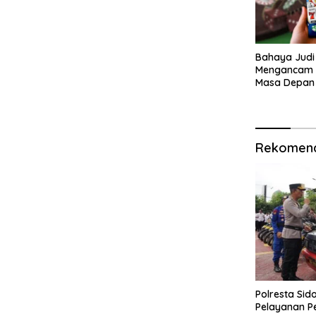
Bahaya Judi 
Mengancam 
Masa Depan
Rekomend
Polresta Sid
Pelayanan P