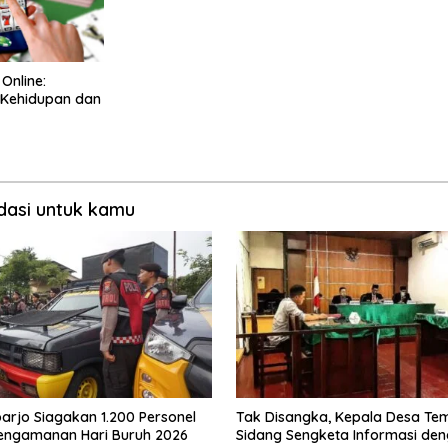
Online:
Kehidupan dan
asi untuk kamu
oarjo Siagakan 1.200 Personel
Tak Disangka, Kepala Desa Te
engamanan Hari Buruh 2026
Sidang Sengketa Informasi de