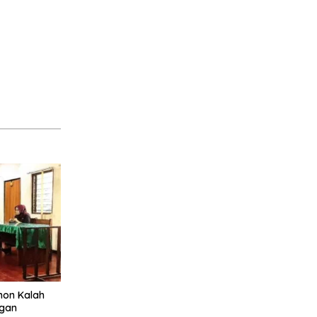
mon Kalah
ngan