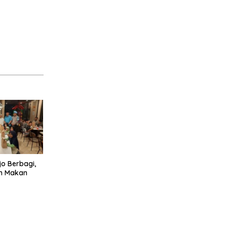
jo Berbagi,
im Makan