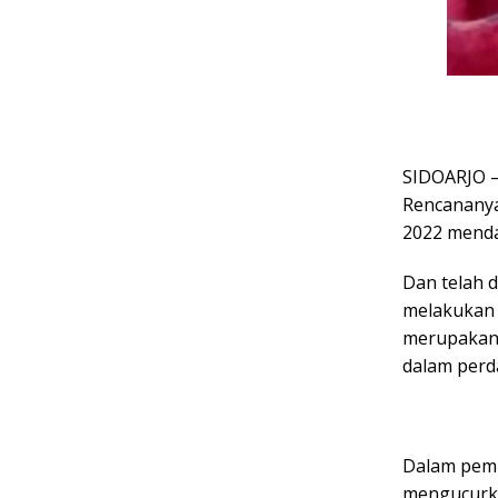
SIDOARJO – 
Rencananya,
2022 mendat
Dan telah 
melakukan 
merupakan 
dalam perd
Dalam pemi
mengucurka